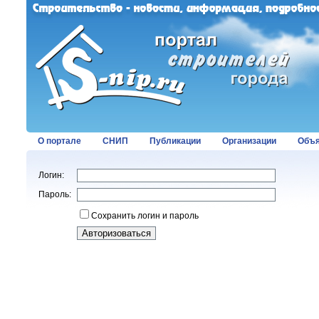
О портале
СНИП
Публикации
Организации
Объя
Логин:
Пароль:
Сохранить логин и пароль