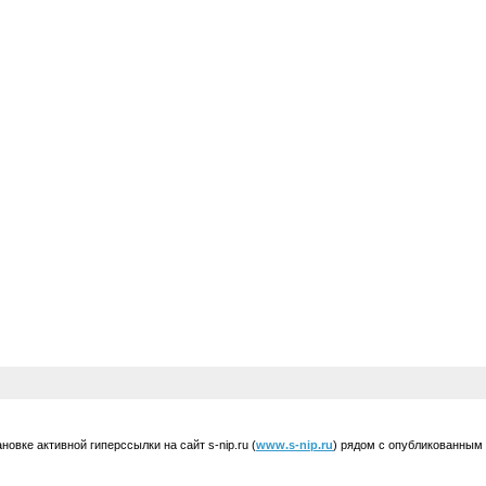
вке активной гиперссылки на сайт s-nip.ru (
www.s-nip.ru
) рядом с опубликованным