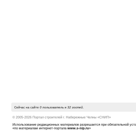
Сейчас на сайте
0 пользователь
и
32 гостей
.
© 2005-2026 Портал строителей г. Набережные Челны «СНИП»
Использование редакционных материалов разрешается при обязательной устано
«по материалам интернет-портала
www.s-nip.ru
»