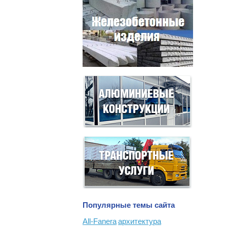
Популярные темы сайта
All-Fanera
архитектура