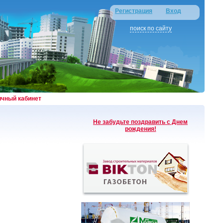
Регистрация
Вход
поиск по сайту
ичный кабинет
Не забудьте поздравить с Днем
рождения!