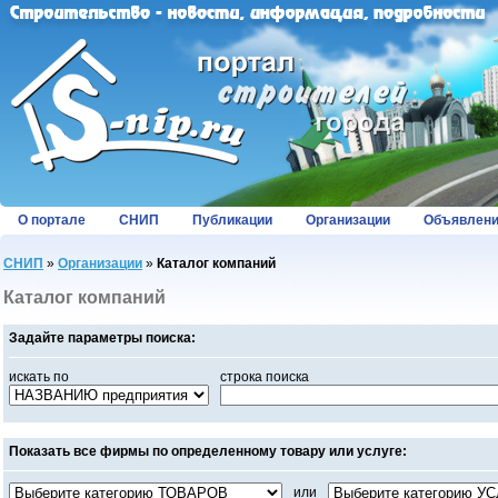
О портале
СНИП
Публикации
Организации
Объявлен
СНИП
»
Организации
»
Каталог компаний
Каталог компаний
Задайте параметры поиска:
искать по
строка поиска
Показать все фирмы по определенному товару или услуге:
или