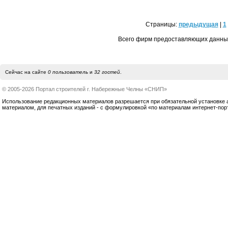
Страницы:
предыдущая
|
1
Всего фирм предоставляющих данные
Сейчас на сайте
0 пользователь
и
32 гостей
.
© 2005-2026 Портал строителей г. Набережные Челны «СНИП»
Использование редакционных материалов разрешается при обязательной установке акт
материалом, для печатных изданий - с формулировкой «по материалам интернет-по