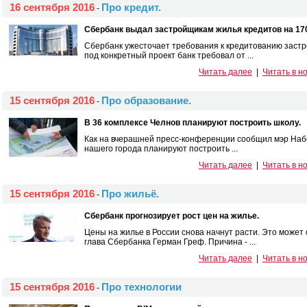
16 сентября 2016
Про кредит.
-
Сбербанк выдал застройщикам жилья кредитов на 17
Сбербанк ужесточает требования к кредитованию заст
под конкретный проект банк требовал от ...
Читать далее
|
Читать в н
15 сентября 2016
Про образование.
-
В 36 комплексе Челнов планируют построить школу.
Как на вчерашней пресс-конференции сообщил мэр Наб
нашего города планируют построить ...
Читать далее
|
Читать в н
15 сентября 2016
Про жильё.
-
Сбербанк прогнозирует рост цен на жилье.
Цены на жилье в России снова начнут расти. Это может 
глава Сбербанка Герман Греф. Причина - ...
Читать далее
|
Читать в н
15 сентября 2016
Про технологии
-