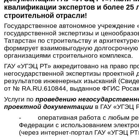
квалификации экспертов и более 25 
строительной отрасли!
Государственное автономное учреждение 
государственной экспертизы и ценообразо
Татарстан по строительству и архитектуре
формирует взаимовыгодную долгосрочную
организациями строительного комплекса.
ГАУ «УГЭЦ РТ» аккредитовано на право пр
негосударственной экспертизы проектной 
результатов инженерных изысканий (Свиде
от № RA.RU.610844, выданное ФГИС Росак
Услуги по
проведению негосударственн
проектной документации
в ГАУ «УГЭЦ Р
- оперативная работа с любым рег
Федерации с использованием электро
(через интернет-портал ГАУ «УГЭЦ РТ»