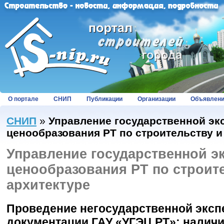
О портале
СНИП
Публикации
Организации
Объявлен
СНИП
»
Управление государственной эк
ценообразования РТ по строительству и
Управление государственной э
ценообразования РТ по строит
архитектуре
Проведение негосударственной эксп
документации ГАУ «УГЭЦ РТ»: налич