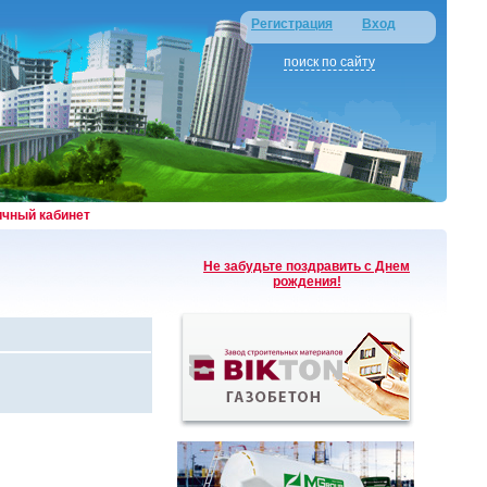
Регистрация
Вход
поиск по сайту
ичный кабинет
Не забудьте поздравить с Днем
рождения!