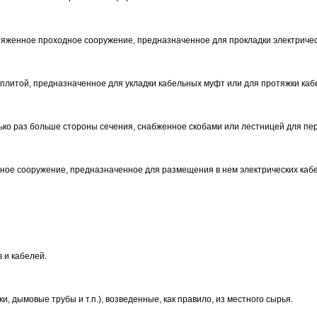
яженное проходное сооружение, предназначенное для прокладки электричес
литой, предназначенное для укладки кабельных муфт или для протяжки кабе
лько раз больше стороны сечения, снабженное скобами или лестницей для п
ходное сооружение, предназначенное для размещения в нем электрических каб
 и кабелей.
, дымовые трубы и т.п.), возведенные, как правило, из местного сырья.