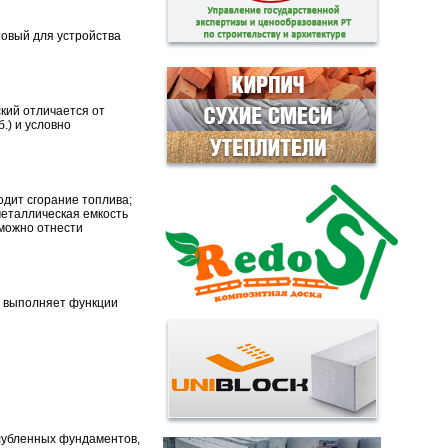
товый для устройства
кий отличается от
.) и условно
одит сгорание топлива;
металлическая емкость
 можно отнести
а выполняет функции
глубленных фундаментов,