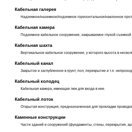
Кабельная галерея
Надземное/наземное/подземное горизонтальное/наклонное прот
Кабельная камера
Подземное кабельное сооружение, закрываемое глухой съемной п
Кабельная шахта
Вертикальное кабельное сооружение, у которого высота в неско
Кабельный канал
Закрытое и заглубленное в грунт, пол, перекрытие и т.п. непро
Кабельный колодец
Кабельная камера, имеющая люк для входа в нее.
Кабельный лоток
Открытая конструкция, предназначенная для прокладки проводов
Каменные конструкции
Части зданий и сооружений (фундаменты, стены, перекрытия, арки