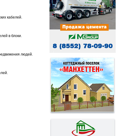
ких кабелей.
лей в блоки.
ередвижения людей.
елей.