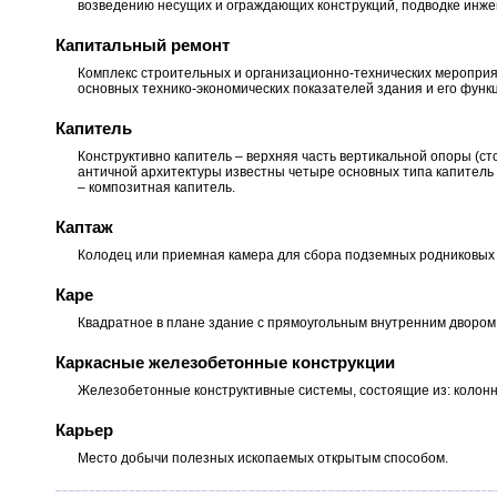
возведению несущих и ограждающих конструкций, подводке инж
Капитальный ремонт
Комплекс строительных и организационно-технических мероприя
основных технико-экономических показателей здания и его функ
Капитель
Конструктивно капитель – верхняя часть вертикальной опоры (ст
античной архитектуры известны четыре основных типа капитель 
– композитная капитель.
Каптаж
Колодец или приемная камера для сбора подземных родниковых в
Каре
Квадратное в плане здание с прямоугольным внутренним двором
Каркасные железобетонные конструкции
Железобетонные конструктивные системы, состоящие из: колонн
Карьер
Место добычи полезных ископаемых открытым способом.