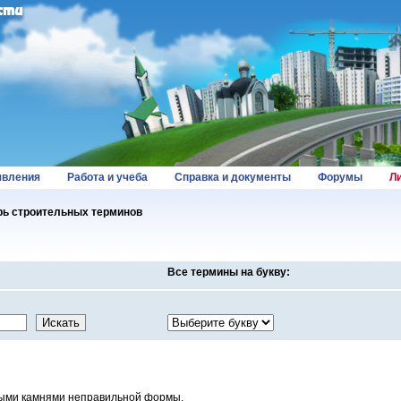
вления
Работа и учеба
Справка и документы
Форумы
Л
ь строительных терминов
Все термины на букву:
ными камнями неправильной формы.