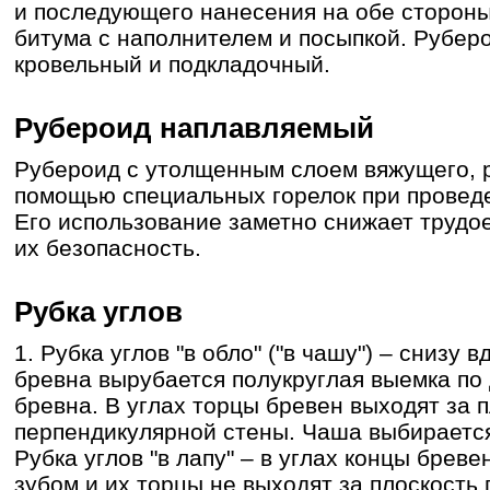
и последующего нанесения на обе стороны
битума с наполнителем и посыпкой. Рубер
кровельный и подкладочный.
Рубероид наплавляемый
Рубероид с утолщенным слоем вяжущего, 
помощью специальных горелок при проведе
Его использование заметно снижает трудо
их безопасность.
Рубка углов
1. Рубка углов "в обло" ("в чашу") – снизу
бревна вырубается полукруглая выемка п
бревна. В углах торцы бревен выходят за 
перпендикулярной стены. Чаша выбирается
Рубка углов "в лапу" – в углах концы брев
зубом и их торцы не выходят за плоскость