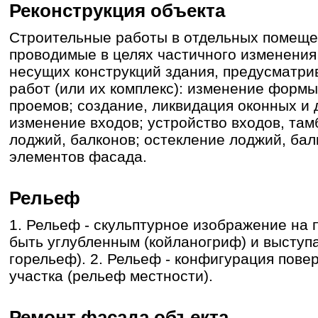
Реконструкция объекта
Строительные работы в отдельных помеще
проводимые в целях частичного изменения
несущих конструкций здания, предусматри
работ (или их комплекс): изменение форм
проемов; создание, ликвидация оконных и
изменение входов; устройство входов, там
лоджий, балконов; остекление лоджий, бал
элементов фасада.
Рельеф
1. Рельеф - скульптурное изображение на 
быть углубленным (койланогриф) и высту
горельеф). 2. Рельеф - конфигурация пове
участка (рельеф местности).
Ремонт фасада объекта