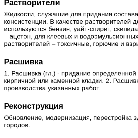
Растворители
Жидкости, служащие для придания состав
консистенции. В качестве растворителей д
используются бензин, уайт-спирит, скипид
– ацетон, для клеевых и водоэмульсионны
растворителей – токсичные, горючие и вз
Расшивка
1. Расшивка (гл.) - придание определенн
кирпичной или каменной кладки. 2. Расшивк
производства указанных работ.
Реконструкция
Обновление, модернизация, перестройка з
городов.