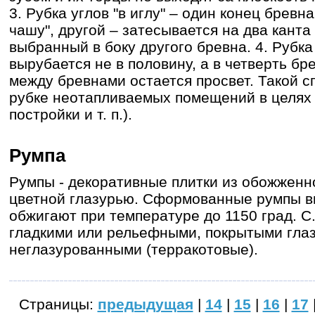
3. Рубка углов "в иглу" – один конец бревн
чашу", другой – затесывается на два канта 
выбранный в боку другого бревна. 4. Рубка
вырубается не в половину, а в четверть бр
между бревнами остается просвет. Такой с
рубке неотапливаемых помещений в целях 
постройки и т. п.).
Румпа
Румпы - декоративные плитки из обожженн
цветной глазурью. Сформованные румпы в
обжигают при температуре до 1150 град. С
гладкими или рельефными, покрытыми глаз
неглазурованными (терракотовые).
Страницы:
предыдущая
|
14
|
15
|
16
|
17