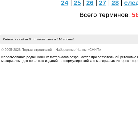
24
|
25
|
26
|
27
|
28
|
сле
Всего терминов:
5
Сейчас на сайте
0 пользователь
и
116 гостей
.
© 2005-2026 Портал строителей г. Набережные Челны «СНИП»
Использование редакционных материалов разрешается при обязательной установке акт
материалом, для печатных изданий - с формулировкой «по материалам интернет-по