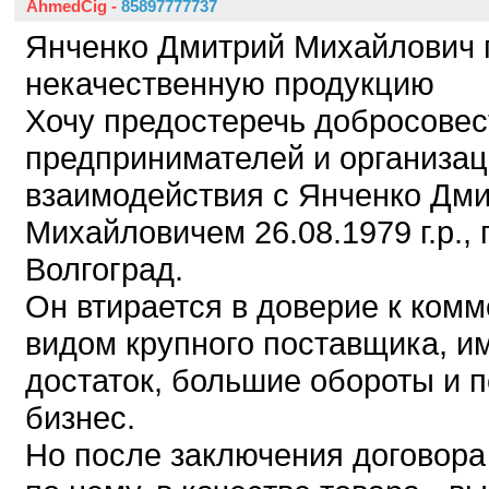
AhmedCig
-
85897777737
Янченко Дмитрий Михайлович 
некачественную продукцию
Хочу предостеречь добросове
предпринимателей и организа
взаимодействия с Янченко Дм
Михайловичем 26.08.1979 г.р.,
Волгоград.
Он втирается в доверие к ком
видом крупного поставщика, 
достаток, большие обороты и 
бизнес.
Но после заключения договора