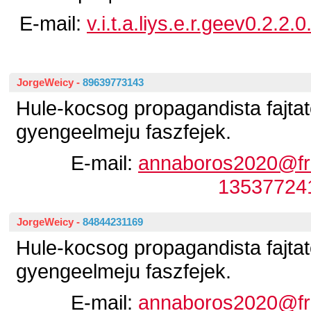
E-mail:
v.i.t.a.liys.e.r.geev0.2.
JorgeWeicy
-
89639773143
Hule-kocsog propagandista fajtato
gyengeelmeju faszfejek.
E-mail:
annaboros2020@fr
13537724
JorgeWeicy
-
84844231169
Hule-kocsog propagandista fajtato
gyengeelmeju faszfejek.
E-mail:
annaboros2020@fr