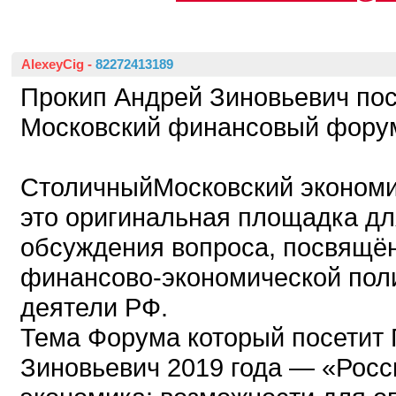
AlexeyCig
-
82272413189
Прокип Андрей Зиновьевич пос
Московский финансовый фору
СтоличныйМосковский эконом
это оригинальная площадка д
обсуждения вопроса, посвящё
финансово-экономической пол
деятели РФ.
Тема Форума который посетит
Зиновьевич 2019 года — «Росс