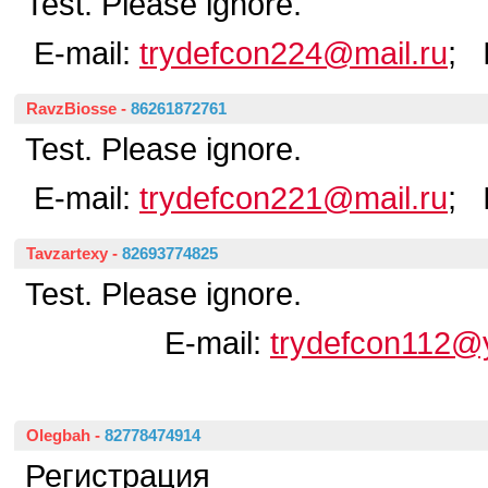
Test. Please ignore.
E-mail:
trydefcon224@mail.ru
; 
RavzBiosse
-
86261872761
Test. Please ignore.
E-mail:
trydefcon221@mail.ru
; 
Tavzartexy
-
82693774825
Test. Please ignore.
E-mail:
trydefcon112@
Olegbah
-
82778474914
Регистрация