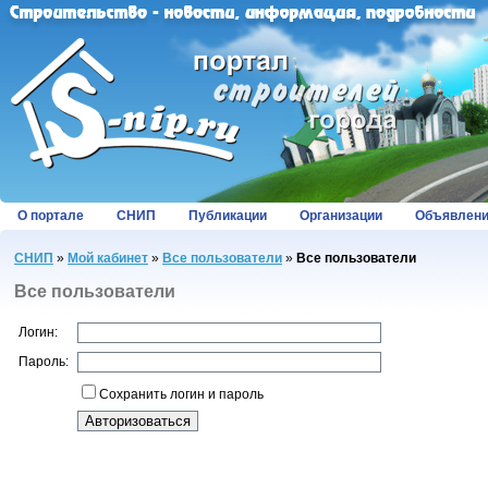
О портале
СНИП
Публикации
Организации
Объявлен
СНИП
»
Мой кабинет
»
Все пользователи
»
Все пользователи
Все пользователи
Логин:
Пароль:
Сохранить логин и пароль