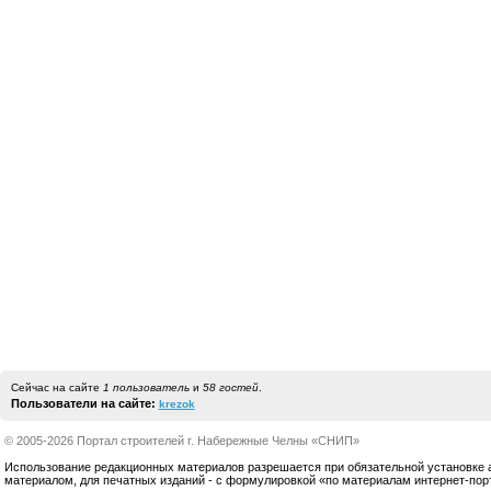
Сейчас на сайте
1 пользователь
и
58 гостей
.
Пользователи на сайте:
krezok
© 2005-2026 Портал строителей г. Набережные Челны «СНИП»
Использование редакционных материалов разрешается при обязательной установке акт
материалом, для печатных изданий - с формулировкой «по материалам интернет-по