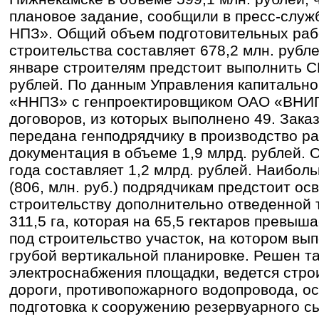
плановое задание, сообщили в пресс-слу
НПЗ». Общий объем подготовительных раб
строительства составляет 678,2 млн. рубле
январе строителям предстоит выполнить С
рублей. По данным Управления капитально
«ННПЗ» с генпроектировщиком ОАО «ВНИ
договоров, из которых выполнено 49. Зака
передана генподрядчику в производство р
документация в объеме 1,9 млрд. рублей. О
года составляет 1,2 млрд. рублей. Наибол
(806, млн. руб.) подрядчикам предстоит осв
строительству дополнительно отведенной
311,5 га, которая на 65,5 гектаров превыш
под строительство участок, на котором вы
грубой вертикальной планировке. Решен т
электроснабжения площадки, ведется стро
дороги, противопожарного водопровода, о
подготовка к сооружению резервуарного сы