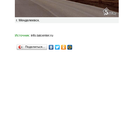
г. Менделеевск.
Источник:
info.tatcenter.ru
Поделиться…