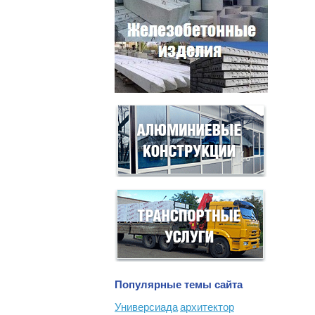
Популярные темы сайта
Универсиада
архитектор