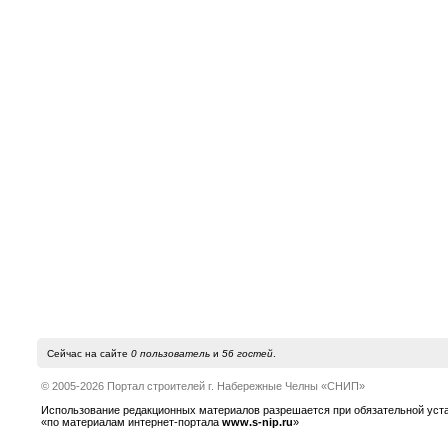
Сейчас на сайте
0 пользователь
и
56 гостей
.
© 2005-2026 Портал строителей г. Набережные Челны «СНИП»
Использование редакционных материалов разрешается при обязательной устано
«по материалам интернет-портала
www.s-nip.ru
»