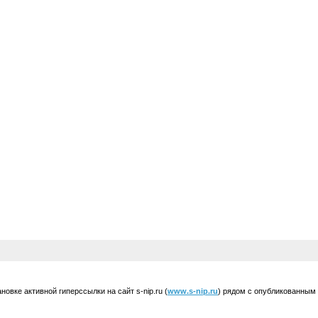
вке активной гиперссылки на сайт s-nip.ru (
www.s-nip.ru
) рядом с опубликованным