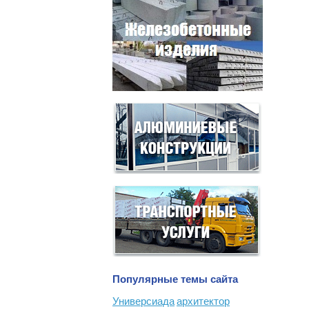
Популярные темы сайта
Универсиада
архитектор