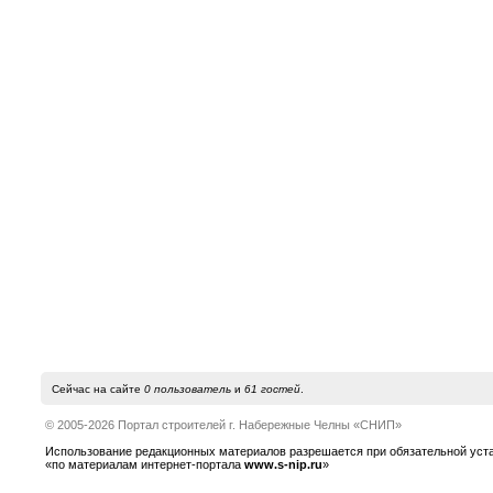
Сейчас на сайте
0 пользователь
и
61 гостей
.
© 2005-2026 Портал строителей г. Набережные Челны «СНИП»
Использование редакционных материалов разрешается при обязательной устано
«по материалам интернет-портала
www.s-nip.ru
»