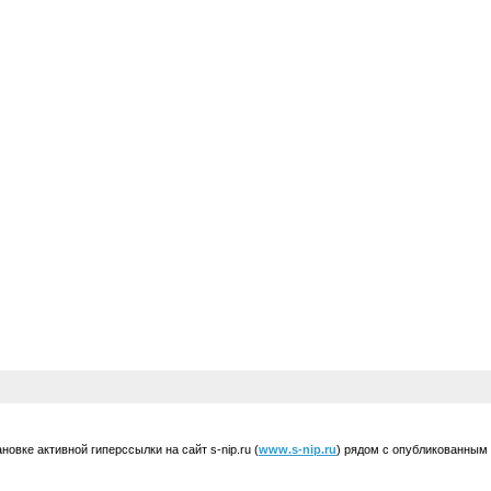
вке активной гиперссылки на сайт s-nip.ru (
www.s-nip.ru
) рядом с опубликованным