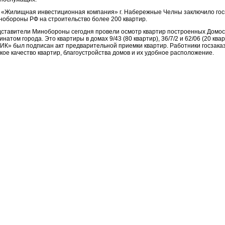
«Жилищная инвестиционная компания»
г. Набережные Челны заключило гос
нобороны РФ на строительство более 200 квартир.
ставители Минобороны сегодня провели осмотр квартир построенных Домо
инатом города. Это квартиры в домах 9/43 (80 квартир), 36/7/2 и 62/06 (20 кв
ИК» был подписан акт предварительной приемки квартир. Работники госзака
кое качество квартир, благоустройства домов и их удобное расположение.