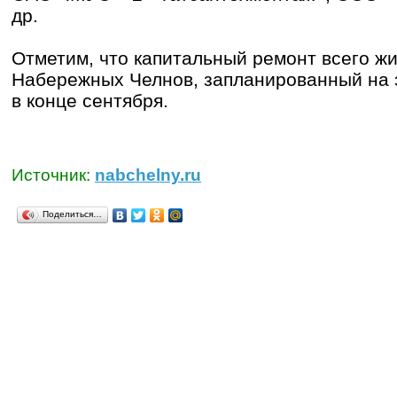
др.
Отметим, что капитальный ремонт всего ж
Набережных Челнов, запланированный на э
в конце сентября.
Источник:
nabchelny.ru
Поделиться…