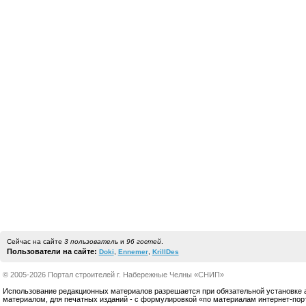
Сейчас на сайте
3 пользователь
и
96 гостей
.
Пользователи на сайте:
Doki
,
Ennemer
,
KrillDes
© 2005-2026 Портал строителей г. Набережные Челны «СНИП»
Использование редакционных материалов разрешается при обязательной установке акт
материалом, для печатных изданий - с формулировкой «по материалам интернет-по