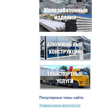
Популярные темы сайта
Универсиада
архитектор