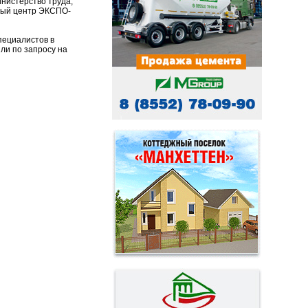
нистерство труда,
ный центр ЭКСПО-
пециалистов в
или по запросу на