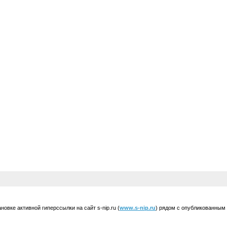
вке активной гиперссылки на сайт s-nip.ru (
www.s-nip.ru
) рядом с опубликованным