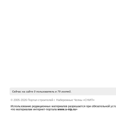
Сейчас на сайте
0 пользователь
и
79 гостей
.
© 2005-2026 Портал строителей г. Набережные Челны «СНИП»
Использование редакционных материалов разрешается при обязательной устано
«по материалам интернет-портала
www.s-nip.ru
»