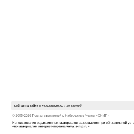
Сейчас на сайте
0 пользователь
и
39 гостей
.
© 2005-2026 Портал строителей г. Набережные Челны «СНИП»
Использование редакционных материалов разрешается при обязательной устано
«по материалам интернет-портала
www.s-nip.ru
»