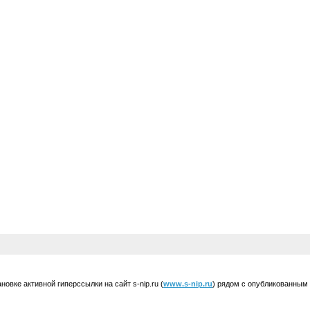
вке активной гиперссылки на сайт s-nip.ru (
www.s-nip.ru
) рядом с опубликованным