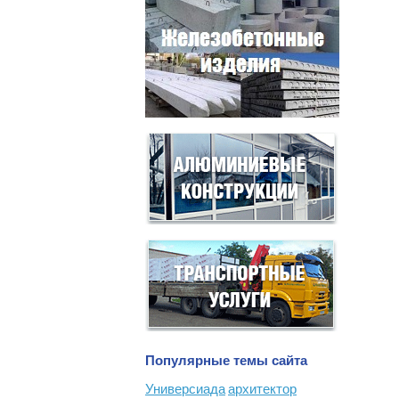
Популярные темы сайта
Универсиада
архитектор