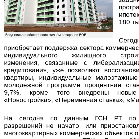
прог
ипоте
180 ты
Ввод жилья и обеспечение жильём ветеранов ВОВ.
Сегод
приобретает поддержка сектора коммерчес
индивидуального жилищного строи
изменения, связанные с либерализаци
кредитования, уже позволяют восстанов
квартиры, индивидуальные малоэтажные
молодежной программе процентная ста
9,7%, кроме того внедрены новые
«Новостройка», «Переменная ставка», «Ма
На сегодня по данным ГСН РТ по 
разрешений не начато, или приостановл
многоквартирных коммерческих объектов 