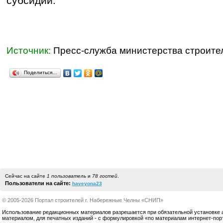
субсидий.
Источник:
Пресс-служба министерства строител
Поделиться…
Сейчас на сайте
1 пользователь
и
78 гостей
.
Пользователи на сайте:
haveyona23
© 2005-2026 Портал строителей г. Набережные Челны «СНИП»
Использование редакционных материалов разрешается при обязательной установке акт
материалом, для печатных изданий - с формулировкой «по материалам интернет-по