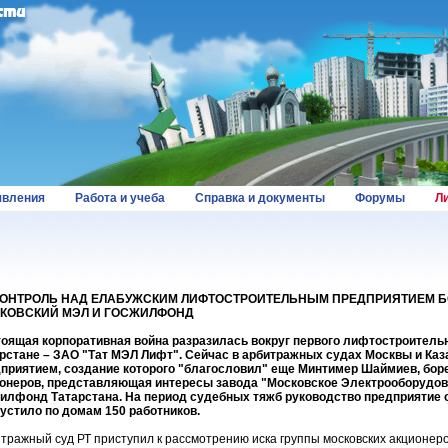
вления
Работа и учеба
Справка и документы
Форумы
Л
КОНТРОЛЬ НАД ЕЛАБУЖСКИМ ЛИФТОСТРОИТЕЛЬНЫМ ПРЕДПРИЯТИЕМ 
КОВСКИЙ МЭЛ И ГОСЖИЛФОНД
оящая корпоративная война разразилась вокруг первого лифтостроительн
рстане – ЗАО "Тат МЭЛ Лифт". Сейчас в арбитражных судах Москвы и Каза
приятием, создание которого "благословил" еще Минтимер Шаймиев, боре
онеров, представляющая интересы завода "Московское Электрооборудов
илфонд Татарстана. На период судебных тяжб руководство предприятие 
устило по домам 150 работников.
тражный суд РТ приступил к рассмотрению иска группы московских акционер