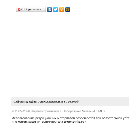
Поделиться…
Сейчас на сайте
0 пользователь
и
59 гостей
.
© 2005-2026 Портал строителей г. Набережные Челны «СНИП»
Использование редакционных материалов разрешается при обязательной устано
«по материалам интернет-портала
www.s-nip.ru
»