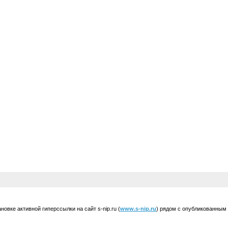
вке активной гиперссылки на сайт s-nip.ru (
www.s-nip.ru
) рядом с опубликованным