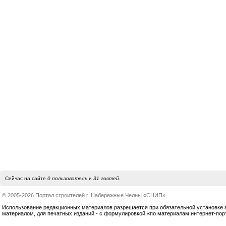
Сейчас на сайте
0 пользователь
и
31 гостей
.
© 2005-2026 Портал строителей г. Набережные Челны «СНИП»
Использование редакционных материалов разрешается при обязательной установке акт
материалом, для печатных изданий - с формулировкой «по материалам интернет-по