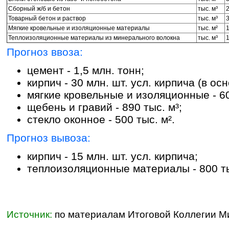
Сборный ж/б и бетон
тыс. м³
Товарный бетон и раствор
тыс. м³
Мягкие кровельные и изоляционные материалы
тыс. м²
Теплоизоляционные материалы из минерального волокна
тыс. м³
Прогноз ввоза:
цемент - 1,5 млн. тонн;
кирпич - 30 млн. шт. усл. кирпича (в о
мягкие кровельные и изоляционные - 60
щебень и гравий - 890 тыс. м³;
стекло оконное - 500 тыс. м².
Прогноз вывоза:
кирпич - 15 млн. шт. усл. кирпича;
теплоизоляционные материалы - 800 ты
Источник:
по материалам Итоговой Коллегии М