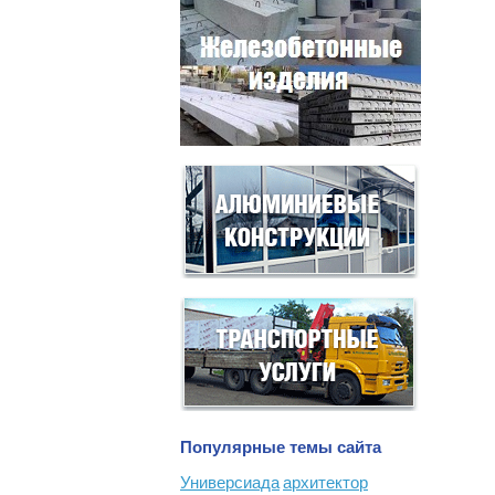
Популярные темы сайта
Универсиада
архитектор