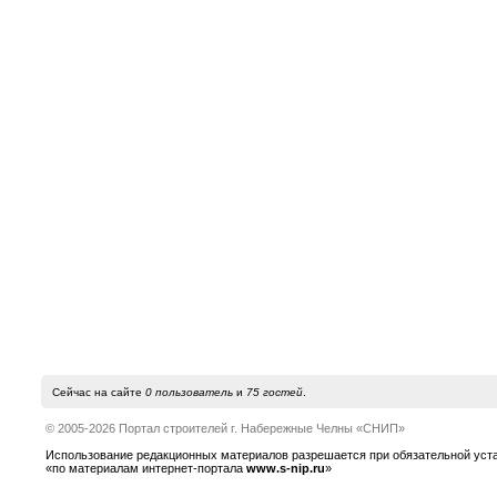
Сейчас на сайте
0 пользователь
и
75 гостей
.
© 2005-2026 Портал строителей г. Набережные Челны «СНИП»
Использование редакционных материалов разрешается при обязательной устано
«по материалам интернет-портала
www.s-nip.ru
»