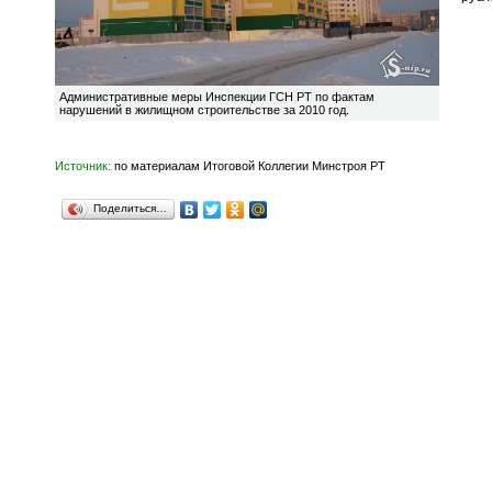
Административные меры Инспекции ГСН РТ по фактам
нарушений в жилищном строительстве за 2010 год.
Источник:
по материалам Итоговой Коллегии Минстроя РТ
Поделиться…