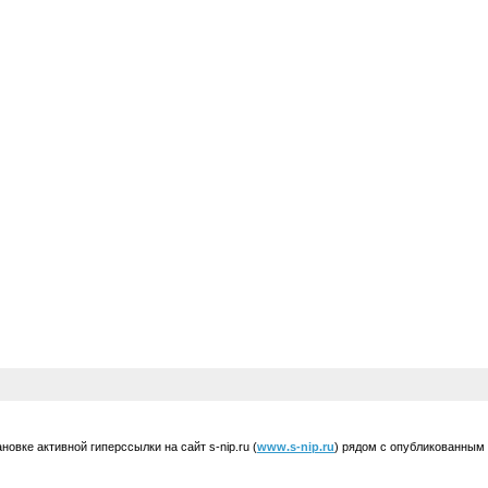
вке активной гиперссылки на сайт s-nip.ru (
www.s-nip.ru
) рядом с опубликованным