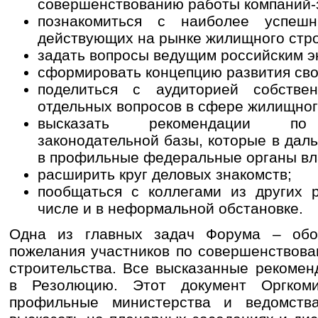
совершенствованию работы компаний-
познакомиться с наиболее успеш
действующих на рынке жилищного стро
задать вопросы ведущим российским э
сформировать концепцию развития сво
поделиться с аудиторией собств
отдельных вопросов в сфере жилищног
высказать рекомендации по 
законодательной базы, которые в дал
в профильные федеральные органы вл
расширить круг деловых знакомств;
пообщаться с коллегами из других 
числе и в неформальной обстановке.
Одна из главных задач Форума – обо
пожелания участников по совершенствов
строительства. Все высказанные рекоме
в Резолюцию. Этот документ Оргком
профильные министерства и ведомств