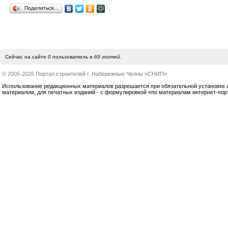
Поделиться…
Сейчас на сайте
0 пользователь
и
69 гостей
.
© 2005-2026 Портал строителей г. Набережные Челны «СНИП»
Использование редакционных материалов разрешается при обязательной установке акт
материалом, для печатных изданий - с формулировкой «по материалам интернет-по