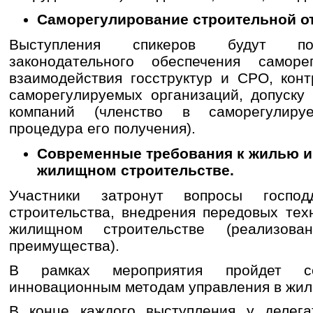
Саморегулирование строительной о
Выступления спикеров будут по
законодательного обеспечения саморе
взаимодействия госструктур и СРО, кон
саморегулируемых организаций, допуску
компаний (членство в саморегулиру
процедура его получения).
Современные требования к жилью и
жилищном строительстве.
Участники затронут вопросы господд
строительства, внедрения передовых тех
жилищном строительстве (реализо
преимущества).
В рамках мероприятия пройдет се
инновационным методам управления в жил
В конце каждого выступления у делега