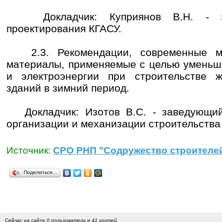
Докладчик: Куприянов В.Н. - за
проектирования КГАСУ.
2.3. Рекомендации, современные ме
материалы, применяемые с целью уменьш
и электроэнергии при строительстве 
зданий в зимний период.
Докладчик: Изотов В.С. - заведующий
организации и механизации строительства
Источник:
СРО РНП "Содружество строителей
Поделиться…
Сейчас на сайте
0 пользователь
и
41 гостей
.