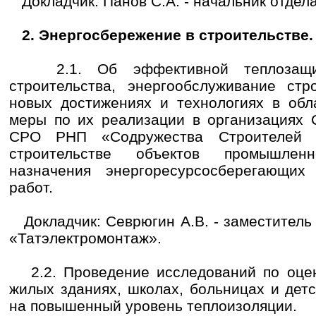
Докладчик: Панов С.А. - начальник отдел
2. Энергосбережение в строительстве.
2.1. Об эффективной теплозащит
строительства, энергообслуживание стр
новых достижениях и технологиях в обл
меры по их реализации в организациях 
СРО РНП «Содружества Строителей 
строительстве объектов промышлен
назначения энергоресурсосберегающих
работ.
Докладчик: Севрюгин А.В. - заместитель
«Татэлектромонтаж».
2.2. Проведение исследований по оцен
жилых зданиях, школах, больницах и дет
на повышенный уровень теплоизоляции.