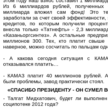
этом году наш взнос составил 1 миллиар
Из 6 миллиардов рублей, полученных 
миллиарда вложил сам фонд! Это те
заработали за счет своей эффективности, 
кредитов, по которым получили процен
внесла только «Татнефть» - 2,3 миллиар
«Казаньоргсинтез». А остальные предпри
миллионов 300. Тех, кто платит свыше 
наверное, можно сосчитать по пальцам одн
- А какова сегодня ситуация с КАМ
отказывался платить…
- КАМАЗ платит 40 миллионов рублей. А
были проблемы, завод практически стоял.
«СПАСИБО ПРЕЗИДЕНТУ - ОН СУМЕЛ 
- Талгат Мидхатович, будет ли выполнен
соципотеке 2012 года?