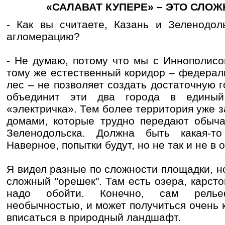
«САЛАВАТ КУПЕРЕ» – ЭТО СЛО
- Как вы считаете, Казань и Зеленодол
агломерацию?
- Не думаю, потому что мы с Иннополис
тому же естественный коридор – федерал
лес – не позволяет создать достаточную г
объединит эти два города в единый
«электричка». Тем более территория уже
домами, которые трудно передают обыча
Зеленодольска. Должна быть какая-то
Наверное, попытки будут, но не так и не в
Я видел разные по сложности площадки, но
сложный "орешек". Там есть озера, карст
надо обойти. Конечно, сам релье
необычностью, и может получиться очень 
вписаться в природный ландшафт.