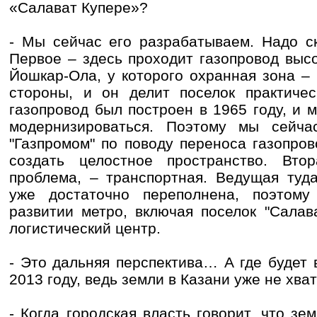
«Салават Купере»?
- Мы сейчас его разрабатываем. Надо ск
Первое – здесь проходит газопровод выс
Йошкар-Ола, у которого охранная зона –
стороны, и он делит поселок практичес
газопровод был построен в 1965 году, и 
модернизироваться. Поэтому мы сейча
"Газпромом" по поводу переноса газопро
создать целостное пространство. Вто
проблема, – транспортная. Ведущая туд
уже достаточно переполнена, поэтом
развитии метро, включая поселок "Салав
логистический центр.
- Это дальняя перспектива… А где будет 
2013 году, ведь земли в Казани уже не хва
- Когда городская власть говорит, что зе