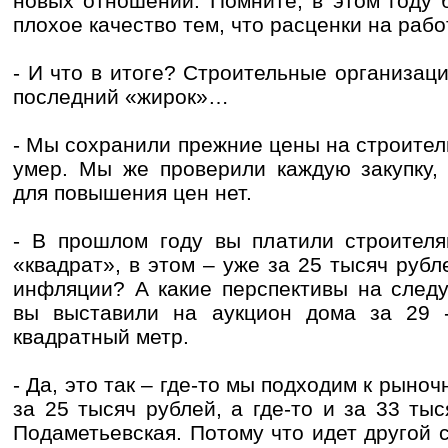
новых отношений. Помните, в этом году 
плохое качество тем, что расценки на раб
- И что в итоге? Строительные организаци
последний «жирок»…
- Мы сохранили прежние цены на строител
умер. Мы же проверили каждую закупку,
для повышения цен нет.
- В прошлом году вы платили строителя
«квадрат», в этом – уже за 25 тысяч руб
инфляции? А какие перспективы на следу
вы выставили на аукцион дома за 29 
квадратный метр.
- Да, это так – где-то мы подходим к рыноч
за 25 тысяч рублей, а где-то и за 33 ты
Подаметьевская. Потому что идет другой 