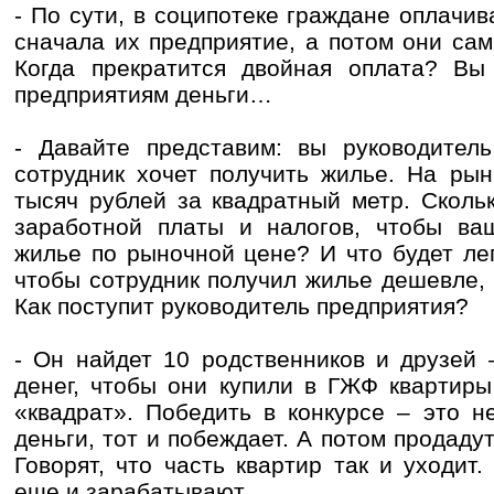
- По сути, в соципотеке граждане оплачи
сначала их предприятие, а потом они сами
Когда прекратится двойная оплата? Вы 
предприятиям деньги…
- Давайте представим: вы руководитель
сотрудник хочет получить жилье. На рын
тысяч рублей за квадратный метр. Сколь
заработной платы и налогов, чтобы ваш
жилье по рыночной цене? И что будет лег
чтобы сотрудник получил жилье дешевле,
Как поступит руководитель предприятия?
- Он найдет 10 родственников и друзей 
денег, чтобы они купили в ГЖФ квартиры
«квадрат». Победить в конкурсе – это н
деньги, тот и побеждает. А потом продаду
Говорят, что часть квартир так и уходи
еще и зарабатывают…