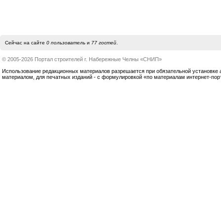
Сейчас на сайте
0 пользователь
и
77 гостей
.
© 2005-2026 Портал строителей г. Набережные Челны «СНИП»
Использование редакционных материалов разрешается при обязательной установке акт
материалом, для печатных изданий - с формулировкой «по материалам интернет-по