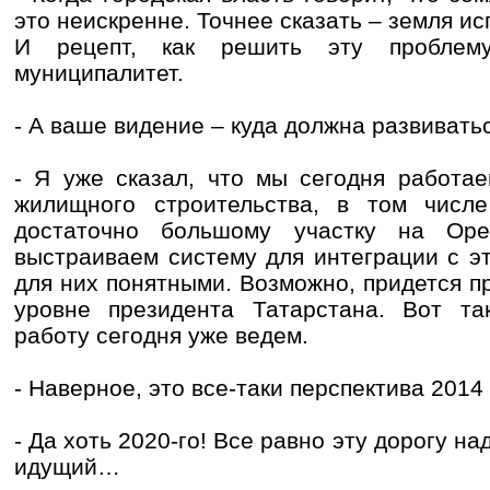
это неискренне. Точнее сказать – земля и
И рецепт, как решить эту проблему
муниципалитет.
- А ваше видение – куда должна развивать
- Я уже сказал, что мы сегодня работа
жилищного строительства, в том числ
достаточно большому участку на Оре
выстраиваем систему для интеграции с э
для них понятными. Возможно, придется п
уровне президента Татарстана. Вот та
работу сегодня уже ведем.
- Наверное, это все-таки перспектива 2014 
- Да хоть 2020-го! Все равно эту дорогу на
идущий…