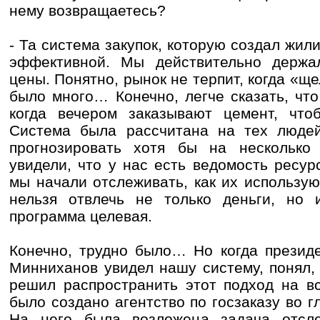
нему возвращаетесь?
- Та система закупок, которую создал жи
эффективной. Мы действительно держа
цены. Понятно, рынок не терпит, когда «щ
было много… Конечно, легче сказать, что
когда вечером заказывают цемент, чт
Система была рассчитана на тех людей
прогнозировать хотя бы на несколько
увидели, что у нас есть ведомость ресур
мы начали отслеживать, как их используют
нельзя отвлечь не только деньги, но 
программа целевая.
Конечно, трудно было… Но когда презид
Минниханов увидел нашу систему, понял,
решил распространить этот подход на в
было создано агентство по госзаказу во г
На него была возложена задача отсле