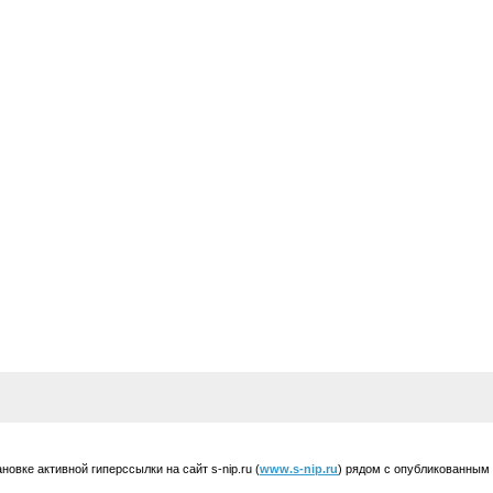
вке активной гиперссылки на сайт s-nip.ru (
www.s-nip.ru
) рядом с опубликованным