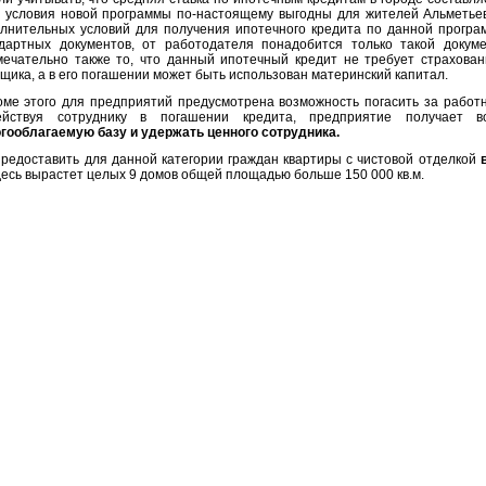
 условия новой программы по-настоящему выгодны для жителей Альметьев
лнительных условий для получения ипотечного кредита по данной програ
дартных документов, от работодателя понадобится только такой докум
ечательно также то, что данный ипотечный кредит не требует страхован
щика, а в его погашении может быть использован материнский капитал.
е этого для предприятий предусмотрена возможность погасить за работн
ействуя сотруднику в погашении кредита, предприятие получает 
гооблагаемую базу и удержать ценного сотрудника.
доставить для данной категории граждан квартиры с чистовой отделкой
 здесь вырастет целых 9 домов общей площадью больше 150 000 кв.м.