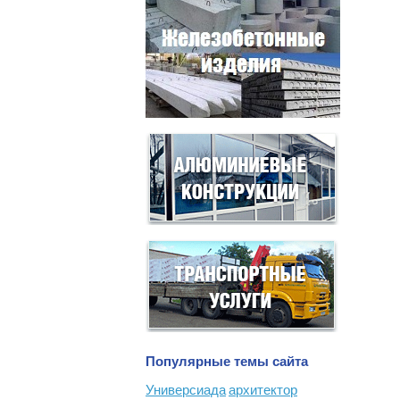
Популярные темы сайта
Универсиада
архитектор