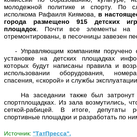
молодежной политике и спорту. По сл
исполкома Рафаиля Киямова,
в настояще
города размещено 915 детских иг
площадок
. Почти все элементы на п
отремонтированы, в песочницы завезен пе
- Управляющим компаниям поручено ор
установке на детских площадках инфо
которых будут написаны правила и возр
использовании оборудования, номе
спасения, «скорой» и службы эксплуатации
На заседании также был затронут в
спортплощадках. Из зала возмутились, ч
сеткой-рабицей. В итоге, депутаты 
спортивные площадки и разработать по ним
Источник:
"ТатПресса".