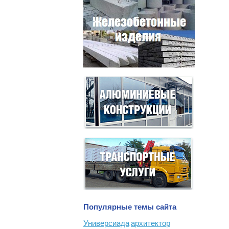
Популярные темы сайта
Универсиада
архитектор