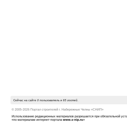
Сейчас на сайте
0 пользователь
и
65 гостей
.
© 2005-2026 Портал строителей г. Набережные Челны «СНИП»
Использование редакционных материалов разрешается при обязательной устано
«по материалам интернет-портала
www.s-nip.ru
»