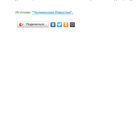
Источник:
"Челнинские Известия".
Поделиться…