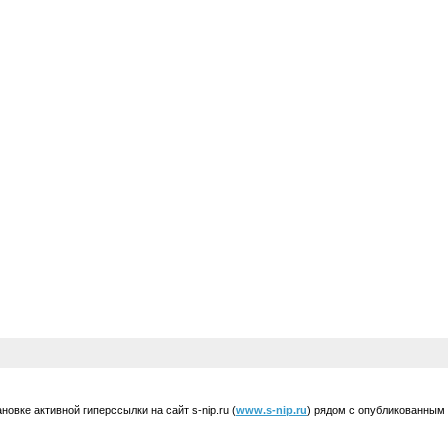
вке активной гиперссылки на сайт s-nip.ru (
www.s-nip.ru
) рядом с опубликованным