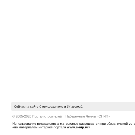
Сейчас на сайте
0 пользователь
и
34 гостей
.
© 2005-2026 Портал строителей г. Набережные Челны «СНИП»
Использование редакционных материалов разрешается при обязательной устано
«по материалам интернет-портала
www.s-nip.ru
»