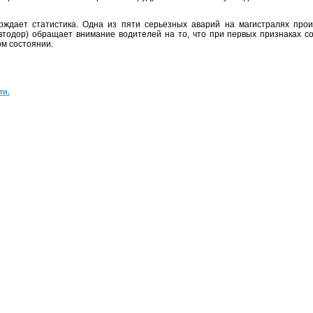
ает статистика. Одна из пяти серьезных аварий на магистралях прои
автодор) обращает внимание водителей на то, что при первых признаках с
ом состоянии.
ти.