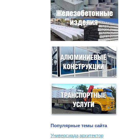
Популярные темы сайта
Универсиада
архитектор