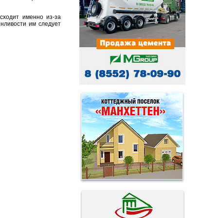
сходит именно из-за
онливости им следует