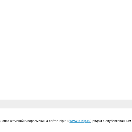
вке активной гиперссылки на сайт s-nip.ru (
www.s-nip.ru
) рядом с опубликованным