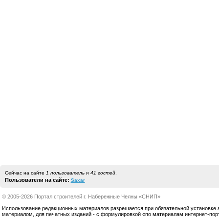
Сейчас на сайте
1 пользователь
и
41 гостей
.
Пользователи на сайте:
Saxar
© 2005-2026 Портал строителей г. Набережные Челны «СНИП»
Использование редакционных материалов разрешается при обязательной установке акт
материалом, для печатных изданий - с формулировкой «по материалам интернет-по