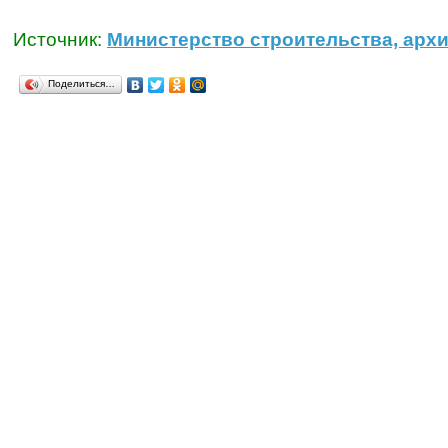
Источник:
Министерство строительства, архи
Поделиться…