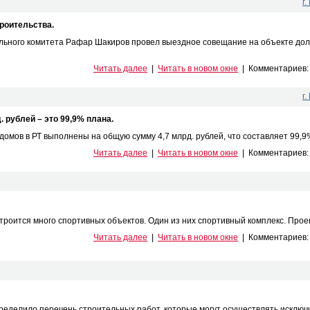
г
роительства.
льного комитета Рафар Шакиров провел выездное совещание на объекте дол
Читать далее
|
Читать в новом окне
|
Комментариев
г
 рублей – это 99,9% плана.
мов в РТ выполнены на общую сумму 4,7 млрд. рублей, что составляет 99,9% 
Читать далее
|
Читать в новом окне
|
Комментариев
строится много спортивных объектов. Один из них спортивный комплекс. Проек
Читать далее
|
Читать в новом окне
|
Комментариев
ределило перечень строительных работ, которые могут осуществлять исключи