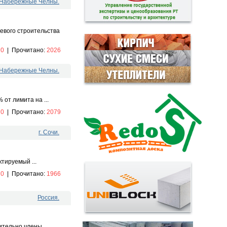
. Набережные Челны.
евого строительства
:
0
|
Прочитано:
2026
. Набережные Челны.
от лимита на ...
:
0
|
Прочитано:
2079
г. Сочи.
тируемый ...
:
0
|
Прочитано:
1966
Россия.
тельно члены ...