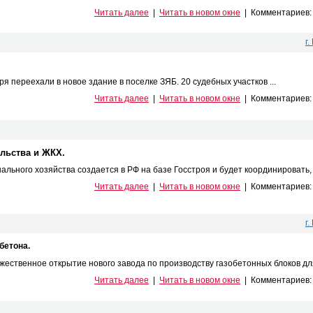
Читать далее
|
Читать в новом окне
|
Комментариев
г
я переехали в новое здание в поселке ЗЯБ. 20 судебных участков ...
Читать далее
|
Читать в новом окне
|
Комментариев
ельства и ЖКХ.
ьного хозяйства создается в РФ на базе Госстроя и будет координировать, в 
Читать далее
|
Читать в новом окне
|
Комментариев
г
бетона.
ественное открытие нового завода по производству газобетонных блоков для 
Читать далее
|
Читать в новом окне
|
Комментариев