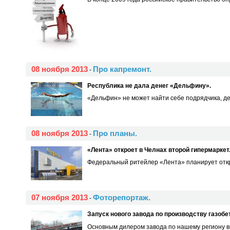
08 ноября 2013
Про капремонт.
-
Республика не дала денег «Дельфину».
«Дельфин» не может найти себе подрядчика, де
08 ноября 2013
Про планы.
-
«Лента» откроет в Челнах второй гипермаркет
Федеральный ритейлер «Лента» планирует откры
07 ноября 2013
Фоторепортаж.
-
Запуск нового завода по производству газоб
Основным дилером завода по нашему региону вы