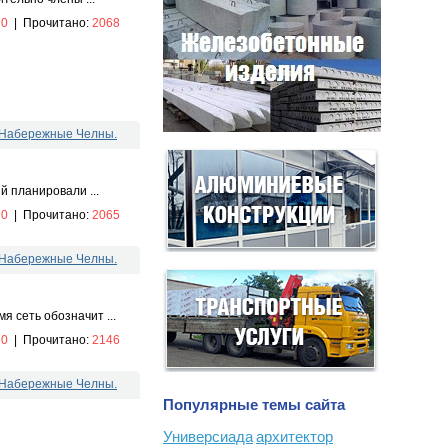
:
0
|
Прочитано:
2068
. Набережные Челны.
 планировали ...
:
0
|
Прочитано:
2065
. Набережные Челны.
 сеть обозначит ...
:
0
|
Прочитано:
2146
. Набережные Челны.
Популярные темы сайта
Универсиада
архитектор