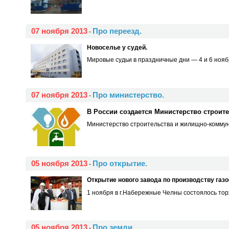
07 ноября 2013
Про переезд.
-
Новоселье у судей.
Мировые судьи в праздничные дни — 4 и 6 ноябр
07 ноября 2013
Про министерство.
-
В России создается Министерство строит
Министерство строительства и жилищно-коммунал
05 ноября 2013
Про открытие.
-
Открытие нового завода по производству газо
1 ноября в г.Набережные Челны состоялось торж
05 ноября 2013
Про земли.
-