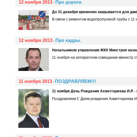
12 ноября 2013
Про дороги.
-
До 31 декабря временно закрывается для дв
В связи с ремонтом водопропускной трубы с 11
12 ноября 2013
Про кадры.
-
Начальником управления ЖКХ Минстроя назн
11 ноября на аппаратном совещании министр ст
11 ноября 2013
ПОЗДРАВЛЯЕМ!!!
-
11 ноября День Рождения Ахметгареева И.Р. 
Поздравляем С Днем рождения Ахметгареева Ил