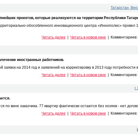
Татарстан, Вер
упнейших проектов, которые реализуются на территории Республики Татар
ерриториально-обособленного инновационного центра «Иннополис» провел 
Читать далее
|
Читать в новом окне
|
Комментариев
влечение иностранных работников.
 заявок на 2014 год и заявлений на корректировку в 2013 году потребности в
Читать далее
|
Читать в новом окне
|
Комментариев
г
ается.
 по вине заказчика. 77 квартир фактически остаются без хозяев - нет договоро
Читать далее
|
Читать в новом окне
|
Комментариев