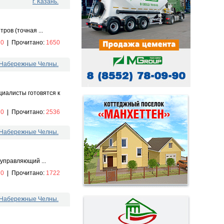
г. Казань.
ров (точная ...
:
0
|
Прочитано:
1650
. Набережные Челны.
циалисты готовятся к
:
0
|
Прочитано:
2536
. Набережные Челны.
 управляющий ...
:
0
|
Прочитано:
1722
. Набережные Челны.