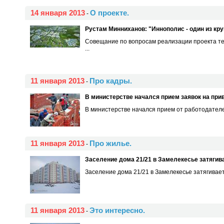
14 января 2013
О проекте.
-
Рустам Минниханов: "Иннополис - один из кр
Совещание по вопросам реализации проекта т
...
11 января 2013
Про кадры.
-
В министерстве начался прием заявок на при
В министерстве начался прием от работодателей
11 января 2013
Про жилье.
-
Заселение дома 21/21 в Замелекесье затягив
Заселение дома 21/21 в Замелекесье затягивается
11 января 2013
Это интересно.
-