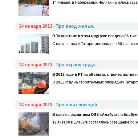
14 января, в Набережных Челнах началось засел
14 января 2013
Про ввод жилья.
-
В Татарстане в этом году уже введено 86 тыс.
С начала года в Татарстане введено 86 тыс. кв
14 января 2013
Про охрану труда.
-
В 2012 году в РТ на объектах строительства 
В 2012 году на строительных площадках Татарст
14 января 2013
Про опыт соседей.
-
В связи с развитием ОЭЗ «Алабуга» в Елабуж
11 января в Елабуге состоялось совещание по ж