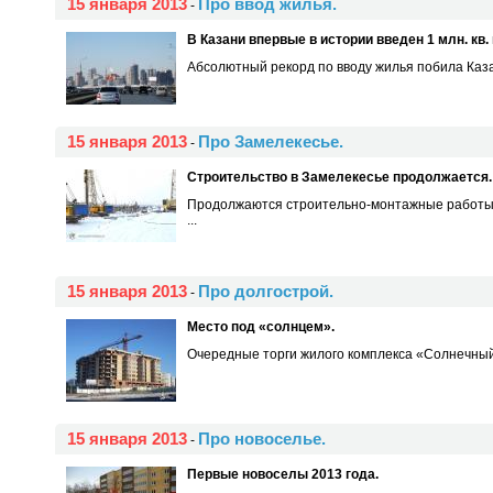
15 января 2013
Про ввод жилья.
-
В Казани впервые в истории введен 1 млн. кв.
Абсолютный рекорд по вводу жилья побила Казань
15 января 2013
Про Замелекесье.
-
Строительство в Замелекесье продолжается.
Продолжаются строительно-монтажные работы на
...
15 января 2013
Про долгострой.
-
Место под «солнцем».
Очередные торги жилого комплекса «Солнечный» 
15 января 2013
Про новоселье.
-
Первые новоселы 2013 года.