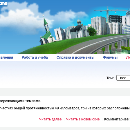
вления
Работа и учеба
Справка и документы
Форумы
Л
Тема:
опережающими темпами.
участках общей протяженностью 49 километров, три из которых расположены
Читать далее
|
Читать в новом окне
|
Комментариев