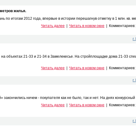
 метров жилья.
 по итогам 2012 года, впервые в истории перешагнув отметку в 1 млн. кв. мет
Читать далее
|
Читать в новом окне
|
Комментариев
г
 объектах 21-33 и 21-34 в Замелекесье. На стройплощадке дома 21-33 спе
Читать далее
|
Читать в новом окне
|
Комментариев
г
закончились ничем - покупателя как не было, так и нет. На днях конкурсный
Читать далее
|
Читать в новом окне
|
Комментариев
г