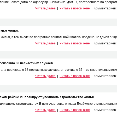
ение нового дома по адресу пр. Сююмбике, дом 97, построенного по программ
Читать далее
|
Читать в новом окне
|
Комментариев
 кв.м жилья.
.м жилья, в том числе по программе социальной ипотеки введено 12 домов общ
Читать далее
|
Читать в новом окне
|
Комментариев
произошло 68 несчастных случаев.
ана произошло 68 несчастных случаев, в том числе 35 – со смертельным исход
Читать далее
|
Читать в новом окне
|
Комментариев
ском районе РТ планируют увеличить строительство жилья.
илищному строительству. В нем участвовали глава Елабужского муниципальног
Читать далее
|
Читать в новом окне
|
Комментариев