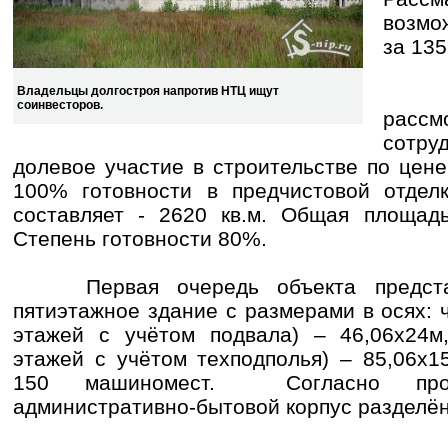
возмо
за 135
Вла
Владельцы долгостроя напротив НТЦ ищут
соинвесторов.
рассм
сотру
долевое участие в строительстве по цене 
100% готовности в предчистовой отделк
составляет - 2620 кв.м. Общая площадь
Степень готовности 80%.
Первая очередь объекта представ
пятиэтажное здание с размерами в осях: 
этажей с учётом подвала) – 46,06х24м,
этажей с учётом техподполья) – 85,06х1
150 машиномест. Согласно проек
административно-бытовой корпус разделён 