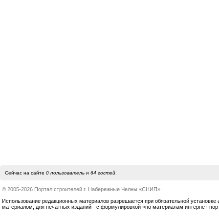
Сейчас на сайте
0 пользователь
и
64 гостей
.
© 2005-2026 Портал строителей г. Набережные Челны «СНИП»
Использование редакционных материалов разрешается при обязательной установке акт
материалом, для печатных изданий - с формулировкой «по материалам интернет-по