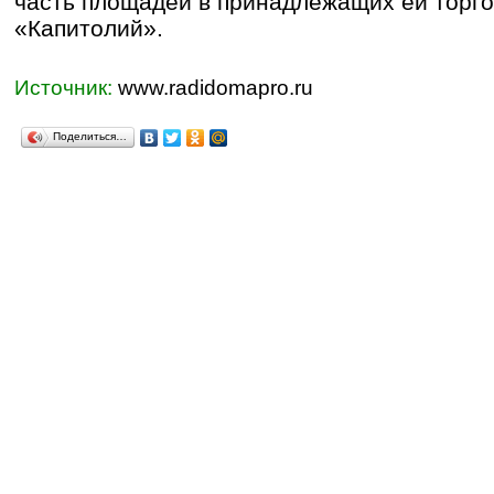
часть площадей в принадлежащих ей торг
«Капитолий».
Источник:
www.radidomapro.ru
Поделиться…