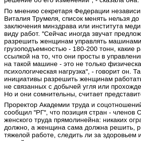
По мнению секретаря Федерации независ
Виталия Трумеля, список менять нельзя до 
заключения минздрава или института меди
виду работ. "Сейчас иногда звучат предло
разрешить женщинам управлять машинами
грузоподъемностью - 180-200 тонн, какие р
ссылкой на то, что они просты в управлени
на такой машине - это не только физическа
психологическая нагрузка", - говорит он. Та
инициативы разрешить женщинам работать
не связанных с добычей угля или прохожд
Но и они сомнительны, считает представи
Проректор Академии труда и соцотношени
сообщил "РГ", что позиция стран - членов
женского труда прямолинейна: никаких огр
должно, а женщина сама должна решить, р
тяжелой работе, следить ли за здоровьем и