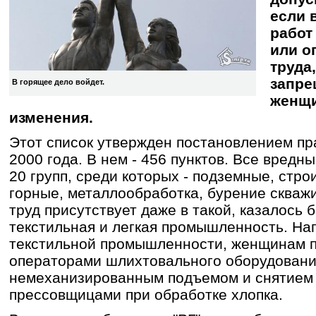
если 
работ
или о
труда
запре
В горящее дело войдет.
женщи
изменения.
Этот список утвержден постановлением пр
2000 года. В нем - 456 пунктов. Все вред
20 групп, среди которых - подземные, стр
горные, металлообработка, бурение скважи
труд присутствует даже в такой, казалось б
текстильная и легкая промышленность. Нап
текстильной промышленности, женщинам п
операторами шлихтовального оборудовани
немеханизированным подъемом и снятием 
прессовщицами при обработке хлопка.