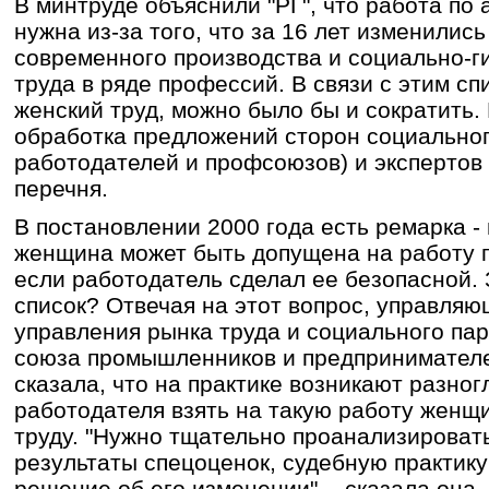
В минтруде объяснили "РГ", что работа по 
нужна из-за того, что за 16 лет изменилис
современного производства и социально-г
труда в ряде профессий. В связи с этим сп
женский труд, можно было бы и сократить. 
обработка предложений сторон социальног
работодателей и профсоюзов) и экспертов
перечня.
В постановлении 2000 года есть ремарка -
женщина может быть допущена на работу п
если работодатель сделал ее безопасной. 
список? Отвечая на этот вопрос, управля
управления рынка труда и социального па
союза промышленников и предпринимател
сказала, что на практике возникают разн
работодателя взять на такую работу женщи
труду. "Нужно тщательно проанализировать
результаты спецоценок, судебную практику
решение об его изменении", - сказала она.