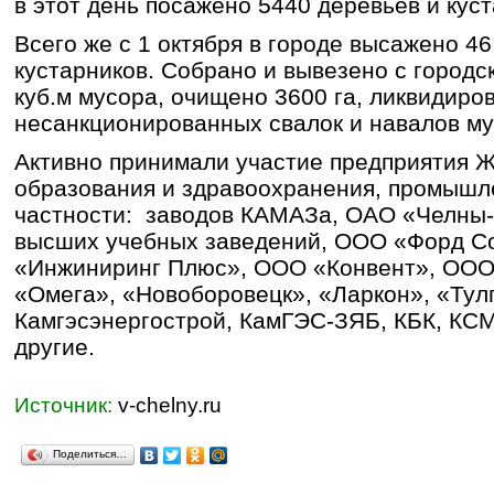
в этот день посажено 5440 деревьев и куст
Всего же с 1 октября в городе высажено 46
кустарников. Собрано и вывезено с городс
куб.м мусора, очищено 3600 га, ликвидиро
несанкционированных свалок и навалов му
Активно принимали участие предприятия 
образования и здравоохранения, промышле
частности: заводов КАМАЗа, ОАО «Челны
высших учебных заведений, ООО «Форд С
«Инжиниринг Плюс», ООО «Конвент», ООО
«Омега», «Новоборовецк», «Ларкон», «Тул
Камгэсэнергострой, КамГЭС-ЗЯБ, КБК, КС
другие.
Источник:
v-chelny.ru
Поделиться…