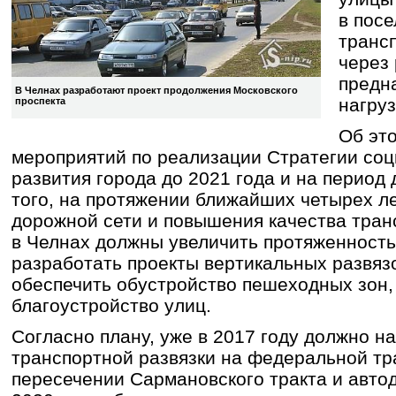
в посе
трансп
через
предн
В Челнах разработают проект продолжения Московского
нагруз
проспекта
Об это
мероприятий по реализации Стратегии соц
развития города до 2021 года и на период 
того, на протяжении ближайших четырех ле
дорожной сети и повышения качества тран
в Челнах должны увеличить протяженность
разработать проекты вертикальных развязок
обеспечить обустройство пешеходных зон,
благоустройство улиц.
Согласно плану, уже в 2017 году должно н
транспортной развязки на федеральной тр
пересечении Сармановского тракта и автод