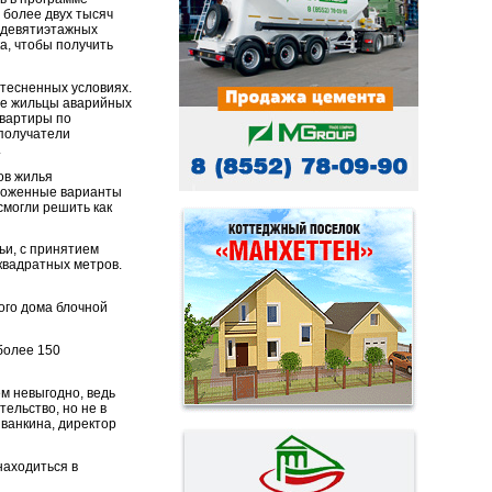
 более двух тысяч
х девятиэтажных
а, чтобы получить
 стесненных условиях.
кже жильцы аварийных
квартиры по
-получатели
.
ов жилья
дложенные варианты
смогли решить как
и, с принятием
 квадратных метров.
ого дома блочной
более 150
м невыгодно, ведь
ельство, но не в
Иванкина, директор
находиться в