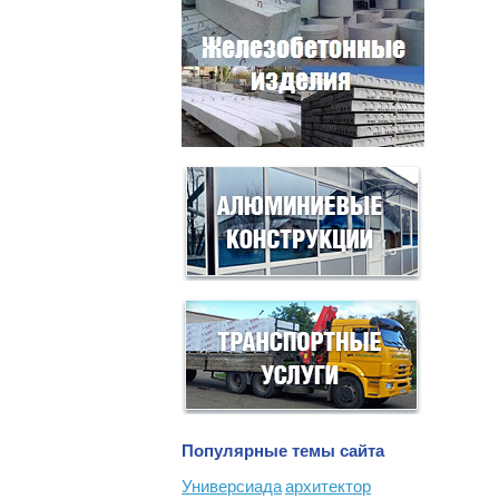
Популярные темы сайта
Универсиада
архитектор