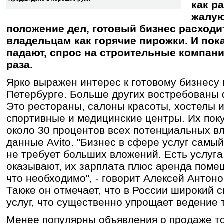
как р
жалую
положение дел, готовый бизнес расход
владельцам как горячие пирожки. И пок
падают, спрос на строительные компан
раза.
Ярко выражен интерес к готовому бизнесу 
Петербурге. Больше других востребованы 
Это рестораны, салоны красоты, хостелы и
спортивные и медицинские центры. Их пок
около 30 процентов всех потенциальных в
данные Avito. "Бизнес в сфере услуг самы
не требует больших вложений. Есть услуга
оказывают, их зарплата плюс аренда помещ
что необходимо", - говорит Алексей Антоно
Также он отмечает, что в России широкий 
услуг, что существенно упрощает ведение 
Менее популярны объявления о продаже то