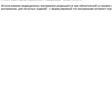
Использование редакционных материалов разрешается при обязательной установке акт
материалом, для печатных изданий - с формулировкой «по материалам интернет-по