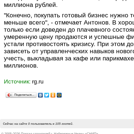
миллиона рублей.
"Конечно, покупать готовый бизнес нужно то
меньше всего", - отмечает Антонов. В хор
только если доведен до плачевного состоя
умеренную цену продаются и успешные фи
устали противостоять кризису. При этом д
зависеть от управленческих навыков новог
учесть, выкладывая за кафе или парикмах
миллионов.
Источник:
rg.ru
Поделиться…
Сейчас на сайте
0 пользователь
и
105 гостей
.
© 2005-2026 Портал строителей г. Набережные Челны «СНИП»