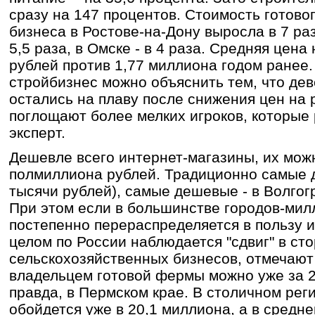
сразу на 147 процентов. Стоимость готово
бизнеса в Ростове-на-Дону выросла в 7 раз
5,5 раза, в Омске - в 4 раза. Средняя цена
рублей против 1,77 миллиона годом ранее.
стройбизнес можно объяснить тем, что де
остались на плаву после снижения цен на
поглощают более мелких игроков, которые 
эксперт.
Дешевле всего интернет-магазины, их можн
полмиллиона рублей. Традиционно самые д
тысячи рублей), самые дешевые - в Волгогр
При этом если в большинстве городов-мил
постепенно перераспределяется в пользу и
целом по России наблюдается "сдвиг" в ст
сельскохозяйственных бизнесов, отмечают 
владельцем готовой фермы можно уже за 2
правда, в Пермском крае. В столичном рег
обойдется уже в 20,1 миллиона, а в средне