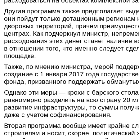
расходоваться на объектах комплексной за
Другая программа также предполагает выд
они пойдут только дотационным регионам 
дворовых территорий, причем преимущест
центрах. Как подчеркнул министр, непрем
расходования этих денег станет наличие 
в отношении того, что именно следует сде
площадке.
Также, по мнению министра, мерой поддер
создание с 1 января 2017 года государств
фонда, призванного поддержать обмануты
Однако эти меры — крохи с барского стола
равномерно разделить на всю страну 20 м
развитие инфраструктуры, то суммы получ
даже с учетом софинансирования.
Вторая программа вообще имеет крайне с
строителям и носит, скорее, политический 