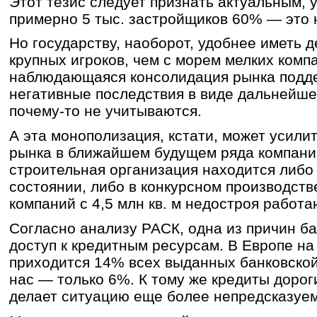
Этот тезис следует признать актуальным, у
примерно 5 тыс. застройщиков 60% — это
Но государству, наоборот, удобнее иметь 
крупных игроков, чем с морем мелких комп
наблюдающаяся консолидация рынка подде
негативные последствия в виде дальнейш
почему-то не учитываются.
А эта монополизация, кстати, может усилит
рынка в ближайшем будущем ряда компаний
строительная организация находится либо
состоянии, либо в конкурсном производств
компаний с 4,5 млн кв. м недостроя работа
Согласно анализу РАСК, одна из причин б
доступ к кредитным ресурсам. В Европе на
приходится 14% всех выданных банковской
нас — только 6%. К тому же кредиты дороги
делает ситуацию еще более непредсказуе