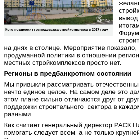
желан
строй
вывод
итога
Кого поддержит господдержка стройкомплекса в 2017 году
Форум
строи
на днях в столице. Мероприятие показало, 
продуманной политики в отношении регион
местных стройкомплексов просто нет.
Регионы в предбанкротном состоянии
Мы привыкли рассматривать отечественный
нечто единое целое. На самом деле это дал
этом плане сильно отличаются друг от дру
поддержки строительного сектора в каждо
разными.
Как считает генеральный директор РАСК Н
помогать следует всем, а не только крупн