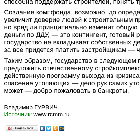
способна поддержать строителей, понять т
Создание компфонда, возможно, до опред
увеличит доверие людей к строительным п
но вряд ли принципиально изменит общую с
деньги по ДДУ, — это контингент, готовый 
государство не вкладывает собственных де
за все придется платить застройщикам — 
Таким образом, государство в следующем 
предложить отечественному стройкомплек
действенную программу выхода из кризиса.
спасение утопающих — дело рук самих утоп
может — добро пожаловать в банкроты.
Владимир ГУРВИЧ
Источник:
www.rcmm.ru
Поделиться…