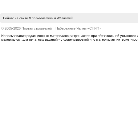
Сейчас на сайте
0 пользователь
и
48 гостей
.
© 2005-2026 Портал строителей г. Набережные Челны «СНИП»
Использование редакционных материалов разрешается при обязательной установке акт
материалом, для печатных изданий - с формулировкой «по материалам интернет-по