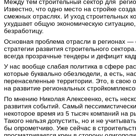
Между тем строительный сектор для регио
Известно, что одно место на стройке созда
смежных отраслях. И уход строительных к
ухудшает общую экономическую ситуацию,
безработицу.
Основная проблема отрасли в регионах — 
стратегии развития строительного сектора
всегда прозрачные тендеры и дефицит кад
У нас вообще слабая политика в сфере рас
которые буквально обезлюдели, а есть, на
перенаселенные территории. Это, в свою о
на развитие региональных стройкомплекс
По мнению Николая Алексеенко, есть неск
развития событий. Самый пессимистический
некоторое время из 5 тысяч компаний на р
Такого нельзя допустить, но и не учитыват
бы опрометчиво. Уже сейчас в строительст
просматривается крен в сторону олигополи