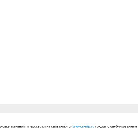
вке активной гиперссылки на сайт s-nip.ru (
www.s-nip.ru
) рядом с опубликованным