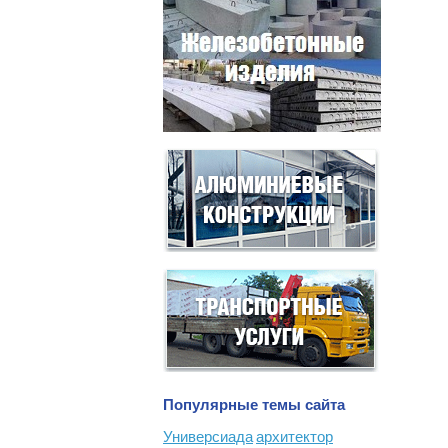
Популярные темы сайта
Универсиада
архитектор