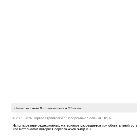
Сейчас на сайте
0 пользователь
и
30 гостей
.
© 2005-2026 Портал строителей г. Набережные Челны «СНИП»
Использование редакционных материалов разрешается при обязательной устано
«по материалам интернет-портала
www.s-nip.ru
»