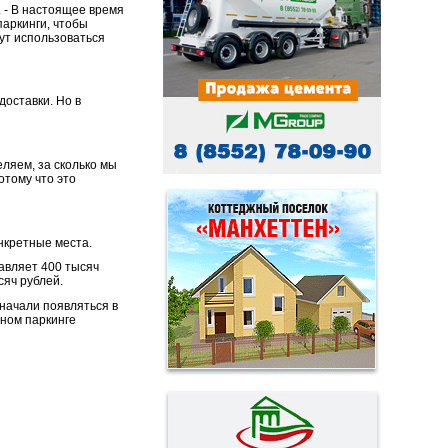
. - В настоящее время
аркинги, чтобы
ут использоваться
доставки. Но в
ляем, за сколько мы
отому что это
онкретные места.
авляет 400 тысяч
сяч рублей.
 начали появляться в
сном паркинге