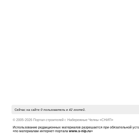
Сейчас на сайте
0 пользователь
и
42 гостей
.
© 2005-2026 Портал строителей г. Набережные Челны «СНИП»
Использование редакционных материалов разрешается при обязательной устано
«по материалам интернет-портала
www.s-nip.ru
»