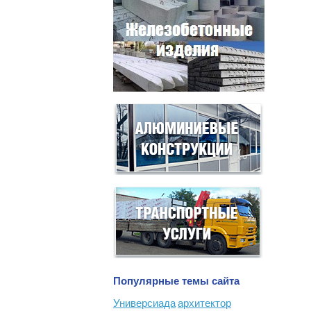
Популярные темы сайта
Универсиада
архитектор