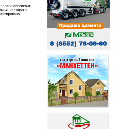
нировано обеспечить
ы; 49 граждан в
рантировано