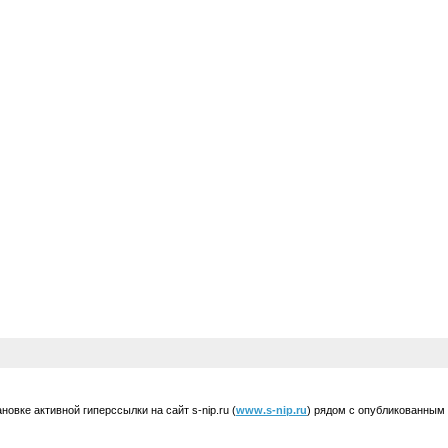
вке активной гиперссылки на сайт s-nip.ru (
www.s-nip.ru
) рядом с опубликованным