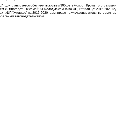
17 году планируется обеспечить жильем 305 детей-сирот. Кроме того, запла
ем 49 многодетных семей; 61 молодую семью по ФЦП "Жилище" 2015-2020 год
ах ФЦП "Жилище" на 2015-2020 годы, право на улучшение жилья которым га
ральным законодательством.