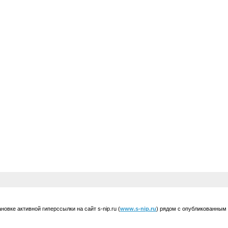
вке активной гиперссылки на сайт s-nip.ru (
www.s-nip.ru
) рядом с опубликованным