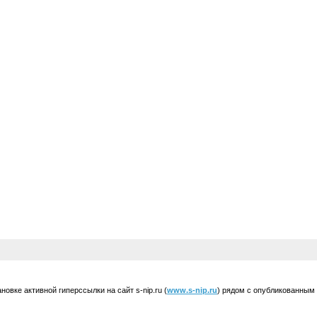
вке активной гиперссылки на сайт s-nip.ru (
www.s-nip.ru
) рядом с опубликованным