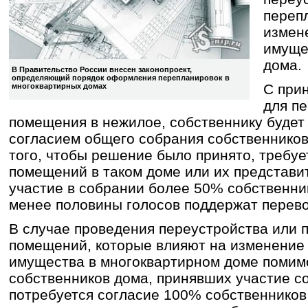
переп
измен
имуще
дома.
В Правительство России внесен законопроект,
определяющий порядок оформления перепланировок в
С при
многоквартирных домах
для п
помещения в нежилое, собственнику будет
согласием общего собрания собственнико
того, чтобы решение было принято, требуе
помещений в таком доме или их представи
участие в собрании более 50% собственник
менее половины голосов поддержат перево
В случае проведения переустройства или 
помещений, которые влияют на изменение
имущества в многоквартирном доме помим
собственников дома, принявших участие с
потребуется согласие 100% собственнико