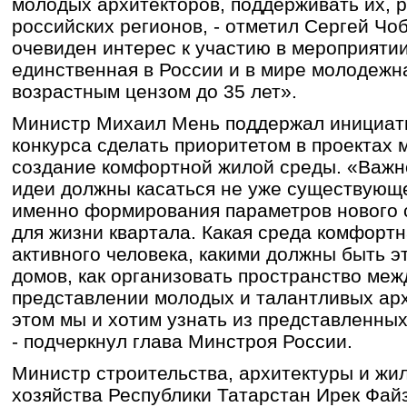
молодых архитекторов, поддерживать их, р
российских регионов, - отметил Сергей Чоб
очевиден интерес к участию в мероприятии
единственная в России и в мире молодежн
возрастным цензом до 35 лет».
Министр Михаил Мень поддержал инициат
конкурса сделать приоритетом в проектах
создание комфортной жилой среды. «Важно
идеи должны касаться не уже существующе
именно формирования параметров нового 
для жизни квартала. Какая среда комфорт
активного человека, какими должны быть 
домов, как организовать пространство ме
представлении молодых и талантливых арх
этом мы и хотим узнать из представленных
- подчеркнул глава Минстроя России.
Министр строительства, архитектуры и ж
хозяйства Республики Татарстан Ирек Файз