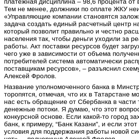
платежная дисциплина – 98,6 процента от 
Тем не менее, должники по оплате ЖКУ не
«Управляющие компании становятся залож
задача создать единый расчетный центр на
который позволит правильно и честно рас
населения так, чтобы деньги уходили за р
работы. Акт поставки ресурсов будет загру
чего уже в зависимости от объема получен
потребителей система автоматически расп
поставщикам ресурсов», – разъяснил схем
Алексей Фролов.
Название уполномоченного банка в Минстр
торопятся, отмечая, что их в Татарстане м
нас есть обращение от Сбербанка в части 
денежные потоки. Я думаю, что этот вопро
конкурсной основе. Если какой-то город з
банк, к примеру, “Банк Казани”, и если это
условия для поддержания работы новой си
нет», – подчеркнул Алексей Фролов.