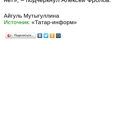
Айгуль Мутыгуллина
Источник:
«Татар-информ»
Поделиться…