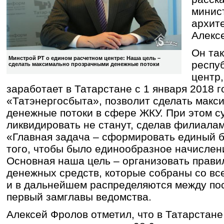
минис
архит
Алекс
Он та
Минстрой РТ о едином расчетном центре: Наша цель –
респу
сделать максимально прозрачными денежные потоки
центр,
заработает в Татарстане с 1 января 2018 г
«Татэнергосбыта», позволит сделать мак
денежные потоки в сфере ЖКУ. При этом 
ликвидировать не станут, сделав филиалам
«Главная задача – сформировать единый б
того, чтобы было единообразное начислени
Основная наша цель – организовать прав
денежных средств, которые собраны со вс
и в дальнейшем распределяются между по
первый замглавы ведомства.
Алексей Фролов отметил, что в Татарста