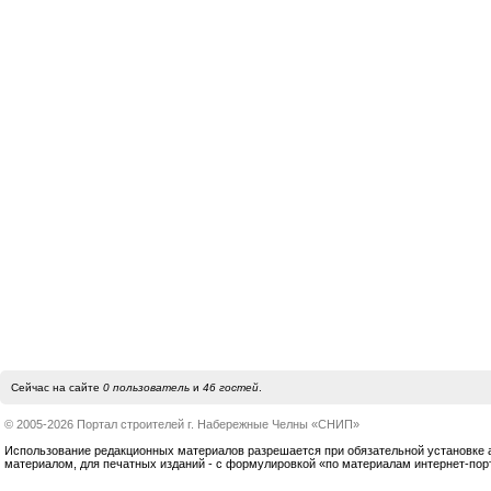
Сейчас на сайте
0 пользователь
и
46 гостей
.
© 2005-2026 Портал строителей г. Набережные Челны «СНИП»
Использование редакционных материалов разрешается при обязательной установке акт
материалом, для печатных изданий - с формулировкой «по материалам интернет-по