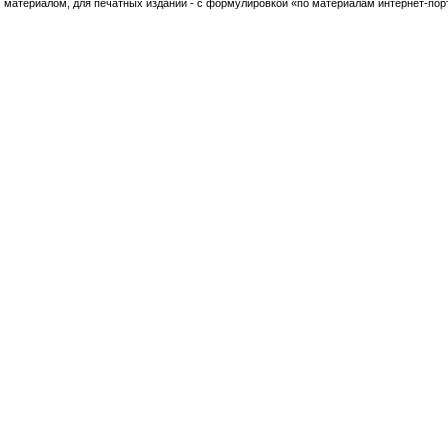
материалом, для печатных изданий - с формулировкой «по материалам интернет-по