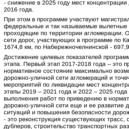
- снижение в 2025 году мест концентрации
2016 года.
При этом в программе участвуют магистра
федеральные и так называемые вылетные 
проходящие по территории агломерации. 
сети дорог, участвующих в программе по К
1674,8 км, по Набережночелнинской - 697,9
Достижение целевых показателей программ
этапа. Первый этап 2017-2018 года – это 
нормативное состояние максимально возм
дорожно-уличной сети агломераций и точ
мероприятий по ликвидации мест концент
этапы 2019 – 2021 года и 2022 – 2025 год
выполнения работ по приведению в норма
дорожно-уличной сети еще и ее развитие 
ситуаций и повышения безопасности доро
- это реконструкция существующих трасс, 
дублеров, строительство транспортных раз