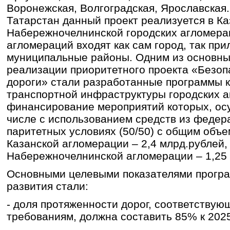
Воронежская, Волгоградская, Ярославская.
Татарстан данный проект реализуется в Ка
Набережночелнинской городских агломерац
агломераций входят как сам город, так пр
муниципальные районы. Одним из основны
реализации приоритетного проекта «Безоп
дороги» стали разработанные программы к
транспортной инфраструктуры городских а
финансирование мероприятий которых, ос
числе с использованием средств из федер
паритетных условиях (50/50) с общим объ
Казанской агломерации – 2,4 млрд.рублей,
Набережночелнинской агломерации – 1,25 
Основными целевыми показателями програ
развития стали:
- доля протяженности дорог, соответству
требованиям, должна составить 85% к 2025