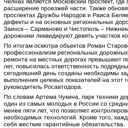
Челнах является Московский проспект, где
расширение проезжей части. Также обновя
проспектах Дружбы Народов и Раиса Беляе
дефекты и на основных региональных доро
Заинск – Сарманово и Чистополь – Нижнека
дорожники ликвидируют девять участков к
По итогам осмотра объектов Роман Старов
профессионализм региональных дорожных
ремонта на местных дорогах превышают п
лет, повысилась ответственность подрядны
сегодняшний день созданы необходимы за
выполнения целевых показателей на этот г
руководитель Росавтодора.
По словам Артема Чукина, парк техники д
один из самых молодых в России со средн
менее пяти лет, что позволяет контролиро
необходимых технологий. Кроме того, кажд
себя жесткие гарантийные обязательства.