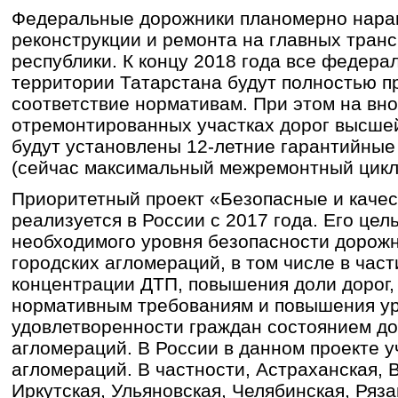
Федеральные дорожники планомерно нар
реконструкции и ремонта на главных тран
республики. К концу 2018 года все федера
территории Татарстана будут полностью п
соответствие нормативам. При этом на вн
отремонтированных участках дорог высшей
будут установлены 12-летние гарантийны
(сейчас максимальный межремонтный цикл 
Приоритетный проект «Безопасные и качес
реализуется в России с 2017 года. Его цел
необходимого уровня безопасности дорожн
городских агломераций, в том числе в час
концентрации ДТП, повышения доли дорог
нормативным требованиям и повышения у
удовлетворенности граждан состоянием до
агломераций. В России в данном проекте у
агломераций. В частности, Астраханская, 
Иркутская, Ульяновская, Челябинская, Ряза