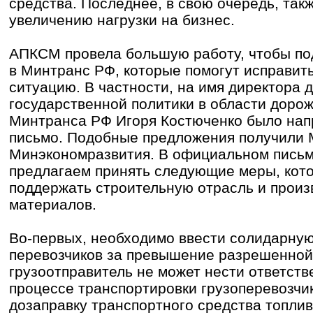
средства. Последнее, в свою очередь, такж
увеличению нагрузки на бизнес.
АПКСМ провела большую работу, чтобы по
в Минтранс РФ, которые помогут исправи
ситуацию. В частности, на имя директора 
государственной политики в области доро
Минтранса РФ Игоря Костюченко было на
письмо. Подобные предложения получили 
Минэкономразвития. В официальном письм
предлагаем принять следующие меры, кот
поддержать строительную отрасль и произ
материалов.
Во-первых, необходимо ввести солидарную
перевозчиков за превышение разрешенной 
грузоотправитель не может нести ответстве
процессе транспортировки грузоперевозчи
дозаправку транспортного средства топли