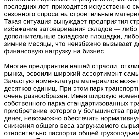
последних лет, приходится искусственно с
сезонного спроса на строительные матери
Такая ситуация вынуждает предприятия ст
избежание затоваривания складов — либо
дополнительные складские площадки, либо
зимние месяцы, что неизбежно вызывает 
финансовую нагрузку на бизнес.
Многие предприятия нашей отрасли, откли
рынка, освоили широкий ассортимент самы
Зачастую номенклатура материалов может 
десятков единиц. При этом парк транспорт
очень разнообразен. Имея широкую номенк
собственного парка стандартизованных тр
приобретение которого у большинства пре
денег, невозможно обеспечить нормативную
снижения общего веса загружаемого сырья
относительно паспорта общей грузоподъе