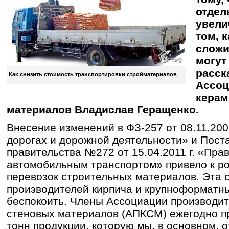
отдел
увели
том, 
сложи
могут
расск
Как снизить стоимость транспортировки стройматериалов
Ассоц
керам
материалов Владислав Геращенко.
Внесение изменений в ФЗ-257 от 08.11.200
дорогах и дорожной деятельности» и Пост
правительства №272 от 15.04.2011 г. «Пра
автомобильным транспортом» привело к ро
перевозок строительных материалов. Эта с
производителей кирпича и крупноформатны
беспокоить. Члены Ассоциации производи
стеновых материалов (АПКСМ) ежегодно п
тонн продукции, которую мы, в основном,