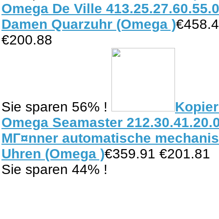
Omega De Ville 413.25.27.60.55.
Damen Quarzuhr (Omega )
€458.
€200.88
Sie sparen 56% !
Kopie
Omega Seamaster 212.30.41.20.
MГ¤nner automatische mechani
Uhren (Omega )
€359.91 €201.81
Sie sparen 44% !