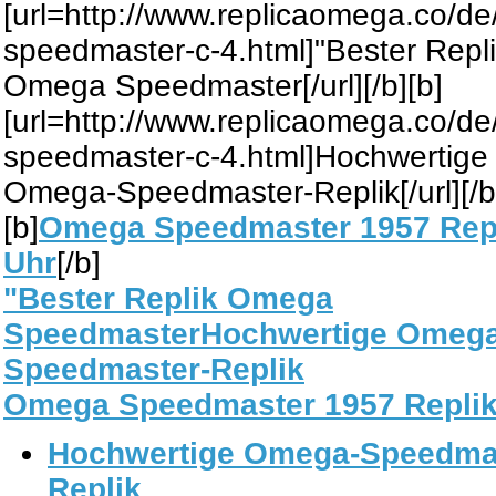
[url=http://www.replicaomega.co/d
speedmaster-c-4.html]"Bester Repl
Omega Speedmaster[/url][/b][b]
[url=http://www.replicaomega.co/d
speedmaster-c-4.html]Hochwertige
Omega-Speedmaster-Replik[/url][/b
[b]
Omega Speedmaster 1957 Rep
Uhr
[/b]
"Bester Replik Omega
Speedmaster
Hochwertige Omega
Speedmaster-Replik
Omega Speedmaster 1957 Replik
Hochwertige Omega-Speedma
Replik