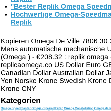
"Bester Replik Omega Speed
Hochwertige Omega-Speedma
Replik
Kopieren Omega De Ville 7806.30.
Mens automatische mechanische 
(Omega ) - €208.32 : replik omega 
replicaomega.co US Dollar Euro 
Canadian Dollar Australian Dollar 
Yen Norske Krone Swedish Krone 
Krone CNY
Kategorien
Omega Speedmaster
Omega -SpezialitГ¤ten
Omega Constellation
Omega de vi