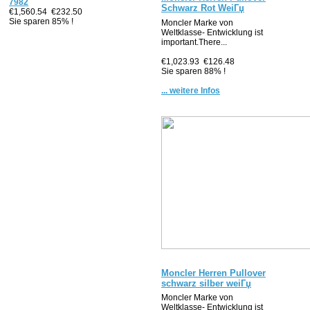
7982
Schwarz Rot WeiГџ
€1,560.54
€232.50
Sie sparen 85% !
Moncler Marke von
Weltklasse- Entwicklung ist
important.There...
€1,023.93
€126.48
Sie sparen 88% !
... weitere Infos
Moncler Herren Pullover
schwarz silber weiГџ
Moncler Marke von
Weltklasse- Entwicklung ist