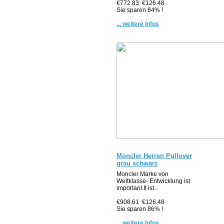
€772.83
€126.48
Sie sparen 84% !
... weitere Infos
Moncler Herren Pullover
grau schwarz
Moncler Marke von
Weltklasse- Entwicklung ist
important.It ist...
€908.61
€126.48
Sie sparen 86% !
... weitere Infos