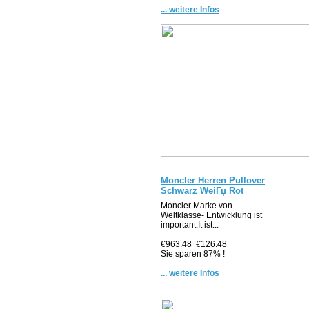
... weitere Infos
Moncler Herren Pullover
Schwarz WeiГџ Rot
Moncler Marke von
Weltklasse- Entwicklung ist
important.It ist...
€963.48
€126.48
Sie sparen 87% !
... weitere Infos