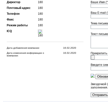
Директор
180
Ваше Имя (*)
Почтовый адрес
180
Ваш E-mail (*
Телефон
180
Факс
180
Тема письма 
Режим работы
180
ICQ
Текст письма 
180
Дата добавления компании:
16.02.2020
Дата изменения информации о
16.02.2020
Прикрепить
компании:
Введите сим
Обнови
Звездочкой 
заполнения.