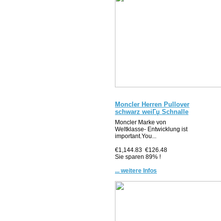
Moncler Herren Pullover
schwarz weiГџ Schnalle
Moncler Marke von
Weltklasse- Entwicklung ist
important.You...
€1,144.83
€126.48
Sie sparen 89% !
... weitere Infos