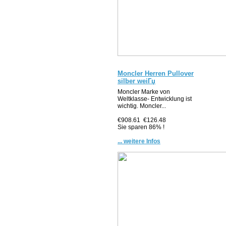
Moncler Herren Pullover
silber weiГџ
Moncler Marke von
Weltklasse- Entwicklung ist
wichtig. Moncler...
€908.61
€126.48
Sie sparen 86% !
... weitere Infos