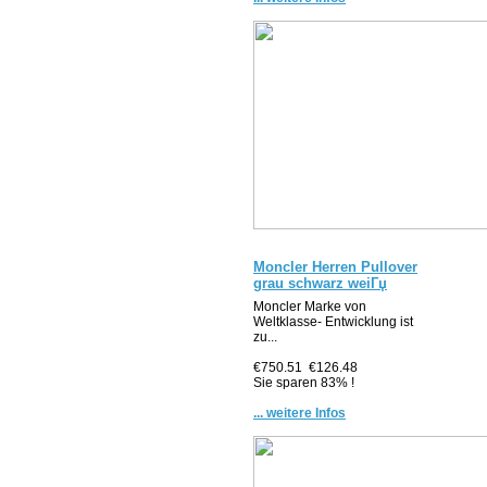
Moncler Herren Pullover
grau schwarz weiГџ
Moncler Marke von
Weltklasse- Entwicklung ist
zu...
€750.51
€126.48
Sie sparen 83% !
... weitere Infos