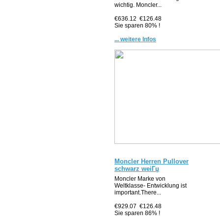
wichtig. Moncler...
€636.12
€126.48
Sie sparen 80% !
... weitere Infos
Moncler Herren Pullover
schwarz weiГџ
Moncler Marke von
Weltklasse- Entwicklung ist
important.There...
€929.07
€126.48
Sie sparen 86% !