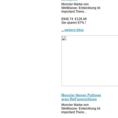
Moncler Marke von
Weltklasse- Entwicklung ist
important.There...
€946.74
€126.48
Sie sparen 87% !
... weitere Infos
Moncler Herren Pullover
grau ReiГџverschluss
Moncler Marke von
Weltklasse- Entwicklung ist
important.There...