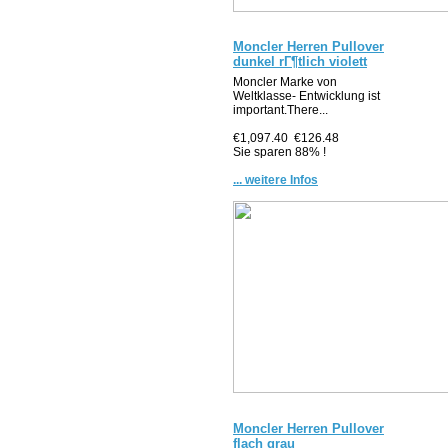
Moncler Herren Pullover
dunkel rГ¶tlich violett
Moncler Marke von
Weltklasse- Entwicklung ist
important.There...
€1,097.40
€126.48
Sie sparen 88% !
... weitere Infos
Moncler Herren Pullover
flach grau