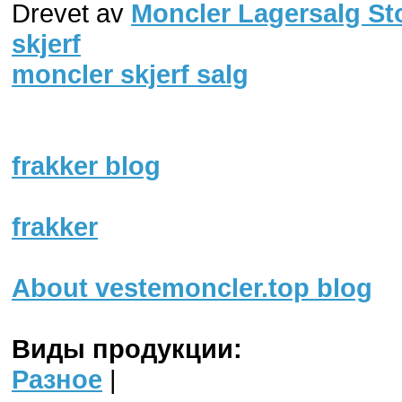
Drevet av
Moncler Lagersalg Stor
skjerf
moncler skjerf salg
frakker blog
frakker
About vestemoncler.top blog
Виды продукции:
Разное
|