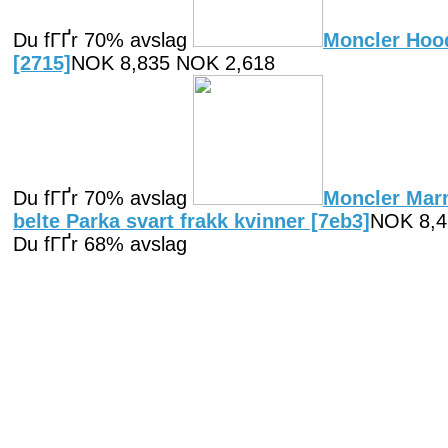
Du fГҐr 70% avslag
Moncler Hood
[2715]
NOK 8,835 NOK 2,618
Du fГҐr 70% avslag
Moncler Mar
belte Parka svart frakk kvinner [7eb3]
NOK 8,4
Du fГҐr 68% avslag