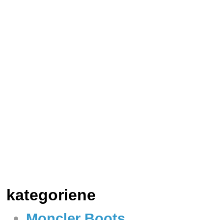
kategoriene
Moncler Boots