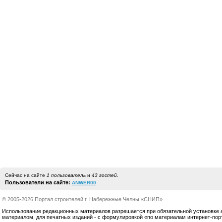
Сейчас на сайте
1 пользователь
и
43 гостей
.
Пользователи на сайте:
ANWER00
© 2005-2026 Портал строителей г. Набережные Челны «СНИП»
Использование редакционных материалов разрешается при обязательной установке акт
материалом, для печатных изданий - с формулировкой «по материалам интернет-по