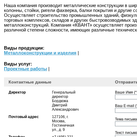
Наша компания производит металлические конструкции в шир
колонны, стойки, ригели фахверка, балки покрытия и другие 
Осуществляет строительство промышленных зданий, физкуль
торговых комплексов, складов и других быстровозводимых з
металлоконструкций. Компания «КВАНТ» осуществляет произ
различной степени сложности, имеющих различные техническ
Виды продукции:
Металлоконструкции и изделия
|
Виды услуг:
Проектные работы
|
Контактные данные
Отправит
Директор
Генеральный
Ваше Имя (*)
директор
Бордюжа
Дмитрий
Ваш E-mail (*
Александрович
Почтовый адрес
127106, г.
Тема письма 
Москва,
Гостиничная
ул., д. 9
Текст письма 